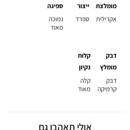
מומלצת
ייצור
ספיגה
אקרילית
ספרד
נמוכה
מאוד
דבק
קלות
מומלץ
נקיון
דבק
קלה
קרמיקה
מאוד
אולי תאהבו גם