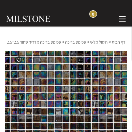
0
>
>
>
דף הבית
חיסול מלאי
פסיפס בריכה
פסיפס בריכה מדריד שחור 2.5*2.5