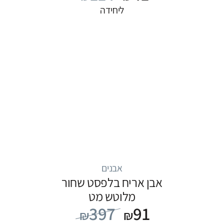
ליחידה
אבנים
אבן אריח בלפסט שחור
מלוטש מט
397
91
₪
₪