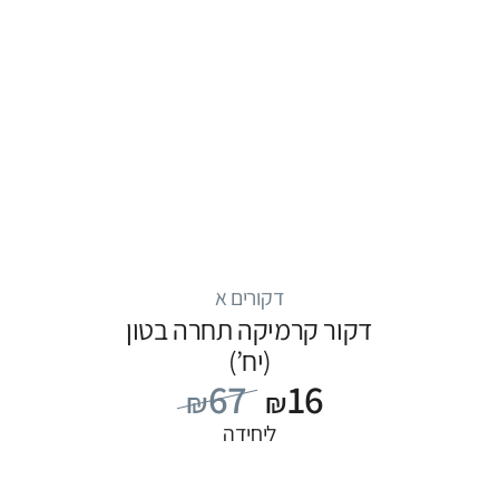
דקורים א
דקור קרמיקה תחרה בטון
(יח’)
67
16
₪
₪
ליחידה