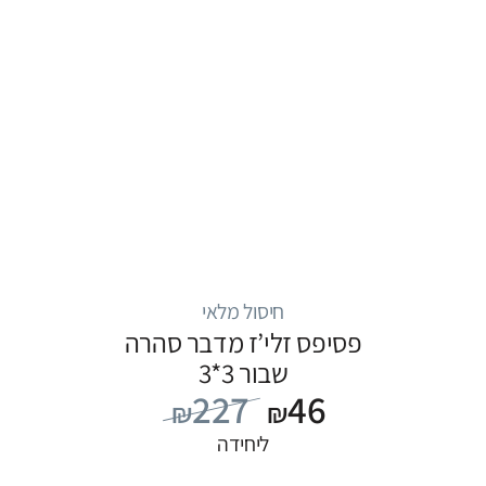
חיסול מלאי
פסיפס זלי’ז מדבר סהרה
שבור 3*3
227
46
₪
₪
ליחידה