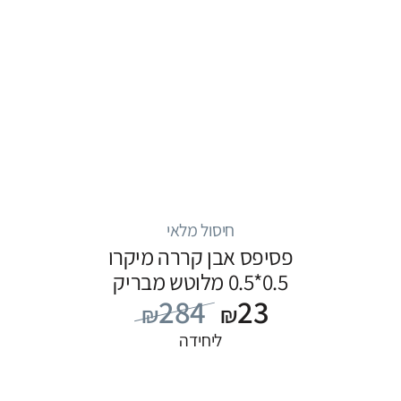
חיסול מלאי
פסיפס אבן קררה מיקרו
0.5*0.5 מלוטש מבריק
284
23
₪
₪
ליחידה