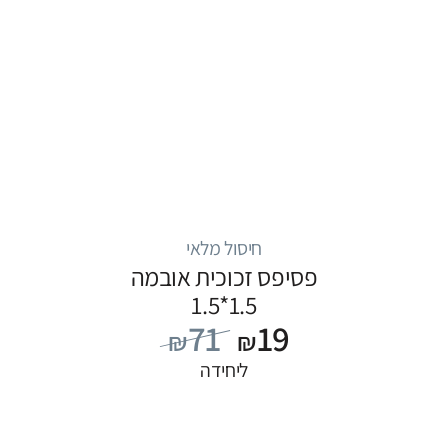
חיסול מלאי
פסיפס זכוכית אובמה
1.5*1.5
71
19
₪
₪
ליחידה