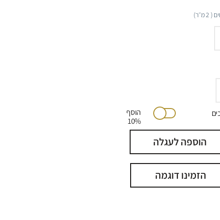
ם (
2
מ״ר)
הוסף
יתוכים
10%
הוספה לעגלה
הזמינו דוגמה