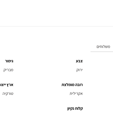
משלוחים
צבע
גימור
ירוק
מבריק
רובה מומלצת
ארץ ייצור
אקרילית
טורקיה
קלות נקיון