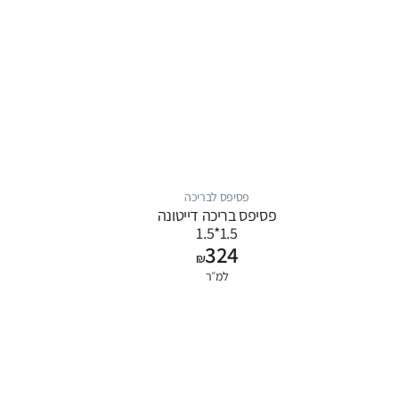
פסיפס לבריכה
פסיפס בריכה דייטונה
1.5*1.5
324
₪
למ״ר