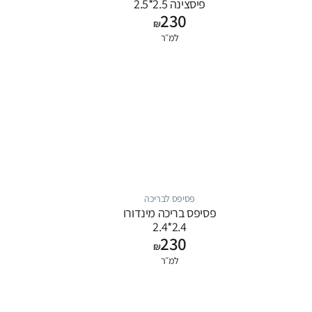
פיסצינה 2.5*2.5
230
₪
למ״ר
פסיפס לבריכה
פסיפס בריכה מינדורו
2.4*2.4
230
₪
למ״ר