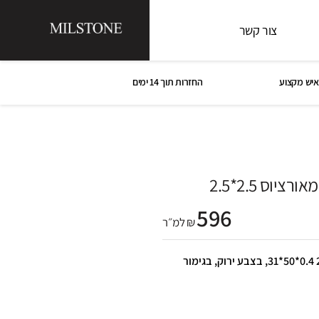
צור קשר
איש מקצוע
החזרות תוך 14 ימים
יוס 2.5*2.5
596
₪ למ״ר
פסיפס בריכה מאורציוס 2.5*2.5 0.4*50*31, בצבע ירוק, בגימור