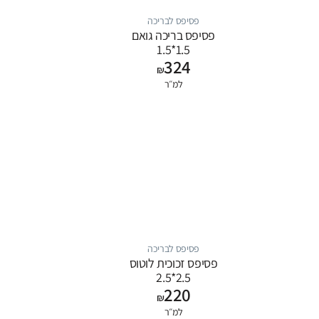
פסיפס לבריכה
פסיפס בריכה גואם
1.5*1.5
324
₪
למ״ר
פסיפס לבריכה
פסיפס זכוכית לוטוס
2.5*2.5
220
₪
למ״ר