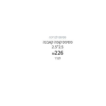
פסיפס לבריכה
פסיפס קופה קאבנה
2.5*2.5
226
₪
למ״ר