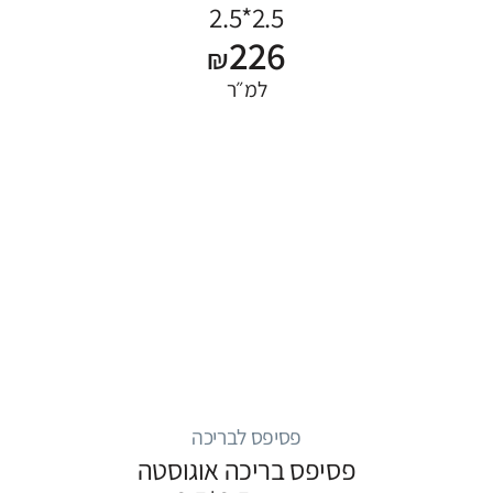
2.5*2.5
226
₪
למ״ר
פסיפס לבריכה
פסיפס בריכה אוגוסטה