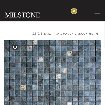
0
>
>
דף הבית
פסיפסים
פסיפס בריכה דומיניקה 2.5*2.5