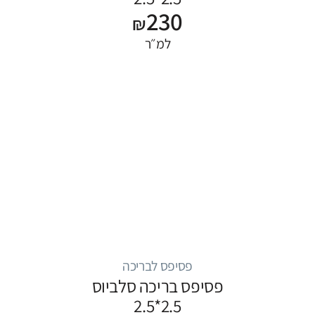
230
₪
למ״ר
פסיפס לבריכה
פסיפס בריכה סלביוס
2.5*2.5