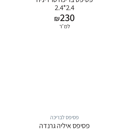
2.4*2.4
230
₪
למ״ר
פסיפס לבריכה
פסיפס איליה גרנדה