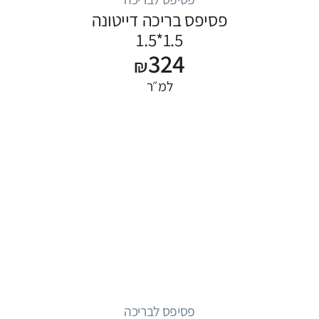
פסיפס בריכה דייטונה
1.5*1.5
324
₪
למ״ר
פסיפס לבריכה