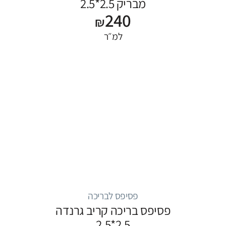
מבריק 2.5*2.5
240
₪
למ״ר
פסיפס לבריכה
פסיפס בריכה קריב גרנדה
2.5*2.5