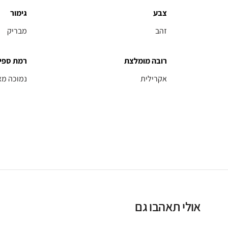
צבע
גימור
זהב
מבריק
רובה מומלצת
רמת ספי
אקרילית
נמוכה מא
אולי תאהבו גם