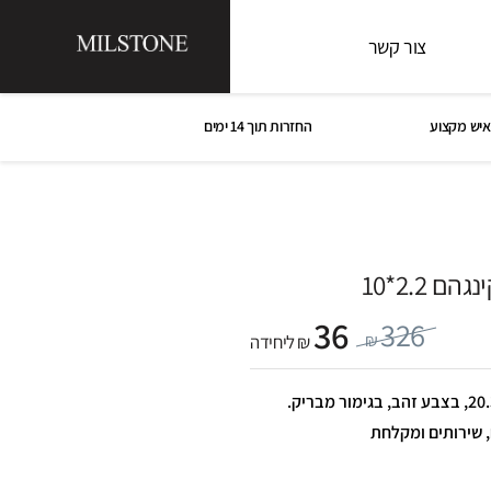
צור קשר
איש מקצוע
החזרות תוך 14 ימים
ם 2.2*10
36
326
₪
₪ ליחידה
פסיפס בקינגהם 2.2*10 1*20*20.3, בצבע זהב, בגימור מבריק.
, שירותים ומקלחת