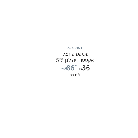
חיסול מלאי
פסיפס פורצלן
אקסטרוזיה לבן 5*5
86
36
₪
₪
ליחידה