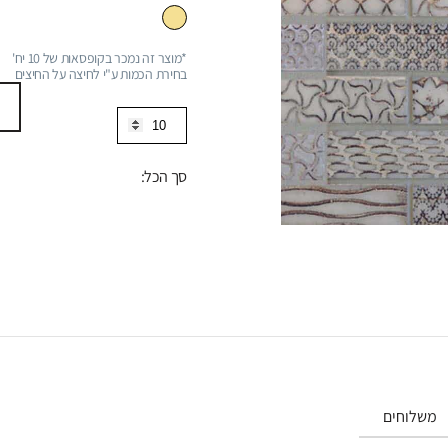
*מוצר זה נמכר בקופסאות של 10 יח'
בחירת הכמות ע"י לחיצה על החיצים
כמות
של
פסיפס
סך הכל:
בקינגהם
2.2*10
משלוחים