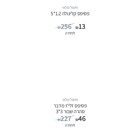
חיסול מלאי
פסיפס קליגולה 1.2*5
256
13
₪
₪
ליחידה
חיסול מלאי
פסיפס זלי’ז מדבר
סהרה שבור 3*3
227
46
₪
₪
ליחידה