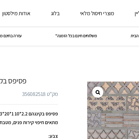
ין
מוצרי חיסול מלאי
בלוג
אודות מילסטון
הבית
משלוחים חינם בכל הזמנה*
עזרה בחינם מ
פסיפס בקינגה
מק"ט 356082518
מתאים חיפוי קירות פנים, מטבח
צבע: