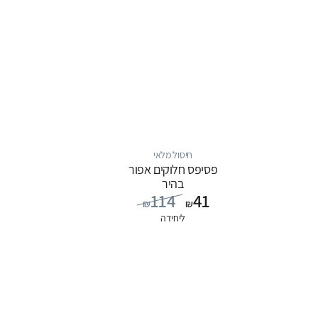
חיסול מלאי
פסיפס חלוקים אפור
בהיר
114
41
₪
₪
ליחידה