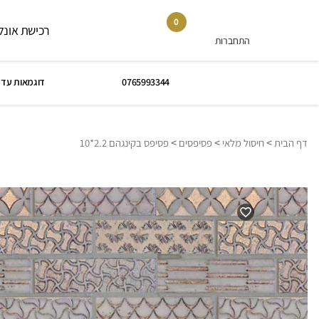
0
רכישת אונלי
התחברות
0765993344
דוגמאות עד 
>
>
>
דף הבית
חיסול מלאי
פסיפסים
פסיפס בקינגהם 2.2*10