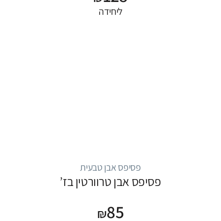
ליחידה
פסיפס אבן טבעית
פסיפס אבן טרוורטין בז’
85
₪