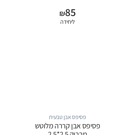
85
₪
ליחידה
פסיפס אבן טבעית
פסיפס אבן קררה מלוטש
מבריק 2.5*2.5