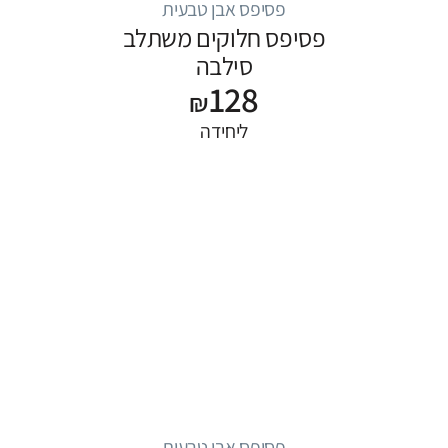
פסיפס אבן טבעית
פסיפס חלוקים משתלב
סילבה
128
₪
ליחידה
פסיפס אבן טבעית