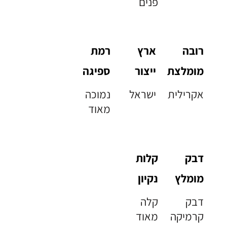
פנים
רובה
ארץ
רמת
מומלצת
ייצור
ספיגה
אקרילית
ישראל
נמוכה
מאוד
דבק
קלות
מומלץ
נקיון
דבק
קלה
קרמיקה
מאוד