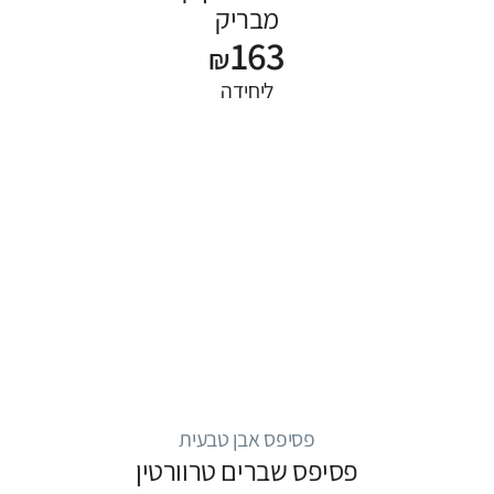
מבריק
163
₪
ליחידה
פסיפס אבן טבעית
פסיפס שברים טרוורטין