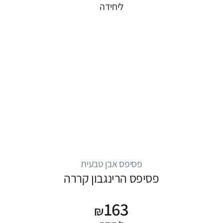
ליחידה
פסיפס אבן טבעית
פסיפס הרינגבון קררה
163
₪