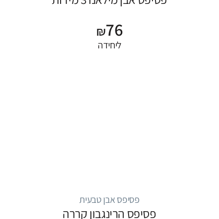
76
₪
ליחידה
פסיפס אבן טבעית
פסיפס הרינגבון קררה