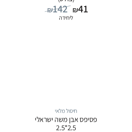
142
41
₪
₪
ליחידה
חיסול מלאי
פסיפס אבן משה ישראלי
2.5*2.5