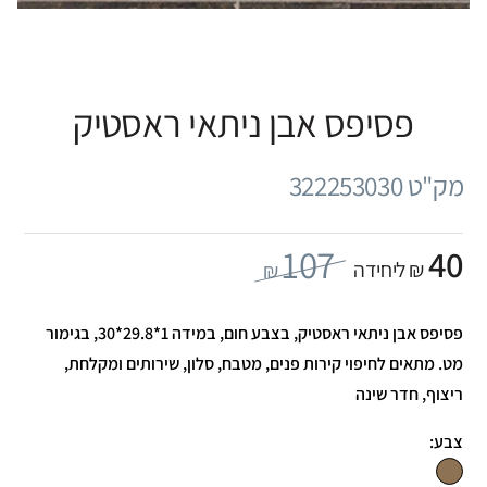
פסיפס אבן ניתאי ראסטיק
מק"ט 322253030
107
40
₪ ליחידה
₪
פסיפס אבן ניתאי ראסטיק, בצבע חום, במידה 1*29.8*30, בגימור
מט. מתאים לחיפוי קירות פנים, מטבח, סלון, שירותים ומקלחת,
ריצוף, חדר שינה
צבע: