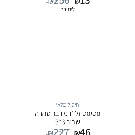
₪
₪
ליחידה
חיסול מלאי
פסיפס זלי’ז מדבר סהרה
שבור 3*3
227
46
₪
₪