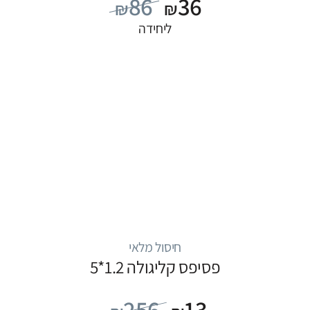
86
36
₪
₪
ליחידה
חיסול מלאי
פסיפס קליגולה 1.2*5
256
13