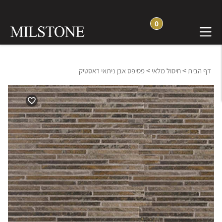
0
>
>
דף הבית
חיסול מלאי
פסיפס אבן ניתאי ראסטיק