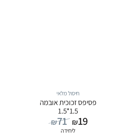
חיסול מלאי
פסיפס זכוכית אובמה
1.5*1.5
71
19
₪
₪
ליחידה