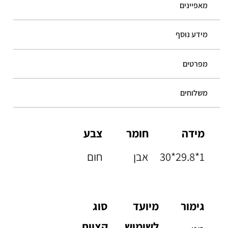
מאפיינים
מידע נוסף
מפרטים
משלוחים
מידה
חומר
צבע
30*29.8*1
אבן
חום
גימור
מיועד
סוג
לשימוש
קצוות