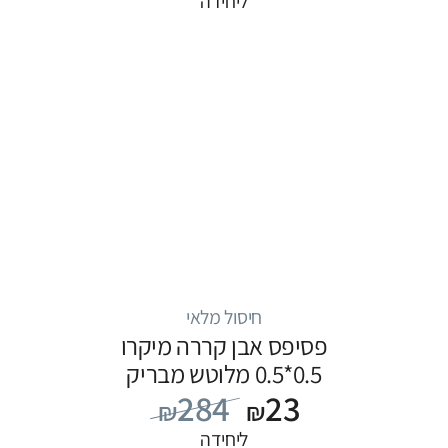
ליחידה
חיסול מלאי
פסיפס אבן קררה מיקרו
0.5*0.5 מלוטש מבריק
284
23
₪
₪
ליחידה