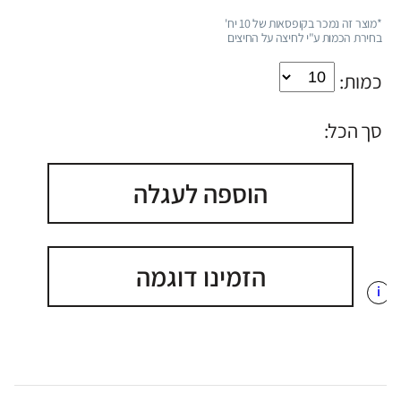
*מוצר זה נמכר בקופסאות של 10 יח'
בחירת הכמות ע"י לחיצה על החיצים
כמות:
סך הכל:
הוספה לעגלה
הזמינו דוגמה
i