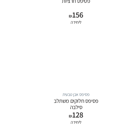
פסיפס חרציות
156
₪
ליחידה
פסיפס אבן טבעית
פסיפס חלוקים משתלב
סילבה
128
₪
ליחידה