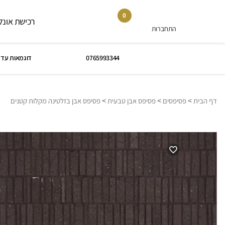
0
רכישת אונלי
התחברות
0765993344
דוגמאות עד 
>
>
>
דף הבית
פסיפסים
פסיפס אבן טבעית
פסיפס אבן בזלטינה מקלות קטנים