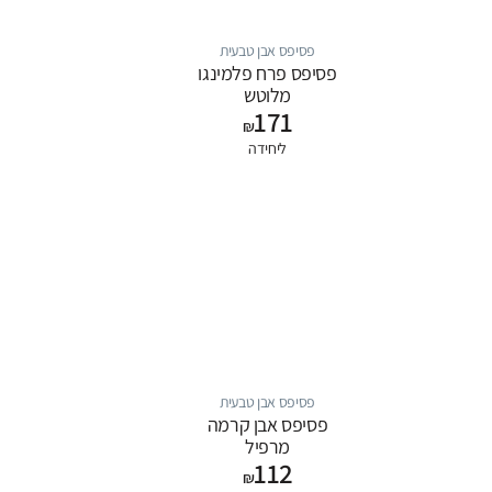
פסיפס אבן טבעית
פסיפס פרח פלמינגו
מלוטש
171
₪
ליחידה
פסיפס אבן טבעית
פסיפס אבן קרמה
מרפיל
112
₪