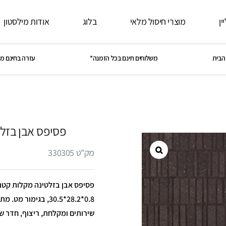
ין
מוצרי חיסול מלאי
בלוג
אודות מילסטון
הבית
משלוחים חינם בכל הזמנה*
עזרה בחינם מ
פסיפס אבן בזל
מק"ט 330305
פסיפס אבן בזלטינה מקלות קטנ
0.8*28.2*30.5, בגימו
שירותים ומקלחת, ריצוף, חדר ש