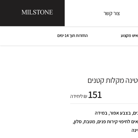
צור קשר
איש מקצוע
החזרות תוך 14 ימים
טינה מקלות קטנים
151
₪ ליחידה
ים, בצבע אפור, במידה
ר מט. מתאים לחיפוי קירות פנים, מטבח, סלון,
ינה