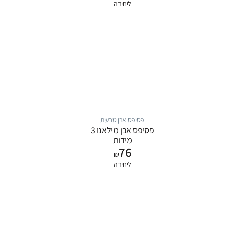
ליחידה
פסיפס אבן טבעית
פסיפס אבן מילאנו 3
מידות
76
₪
ליחידה