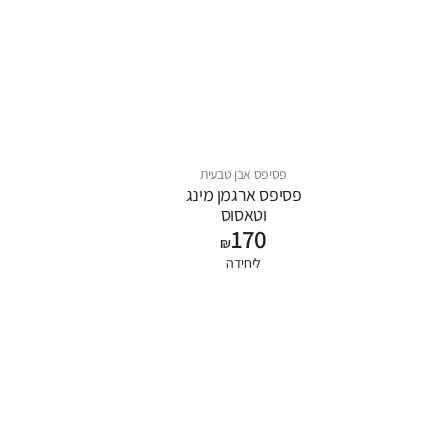
פסיפס אבן טבעית
פסיפס ארגמן מינג
וטאסוס
170
₪
ליחידה