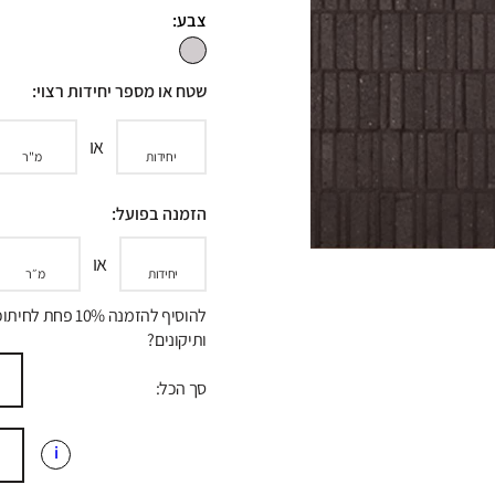
צבע:
שטח או מספר יחידות רצוי:
או
יחידות
מ"ר
הזמנה בפועל:
או
יחידות
מ״ר
להוסיף להזמנה 10% פחת לח
ותיקונים?
סך הכל:
i