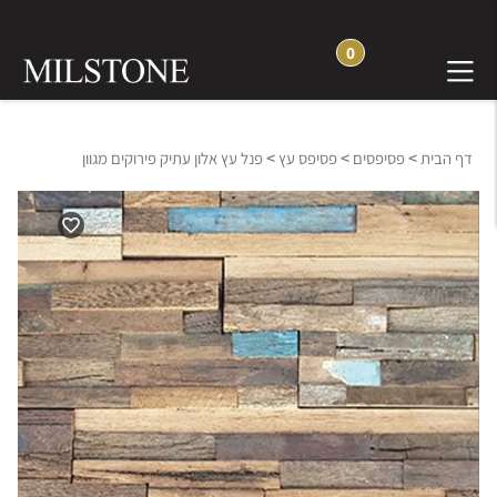
0
>
>
>
דף הבית
פסיפסים
פסיפס עץ
פנל עץ אלון עתיק פירוקים מגוון