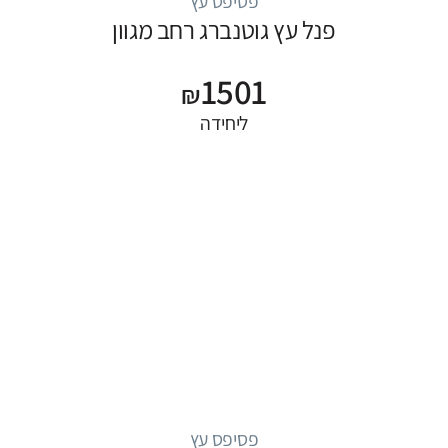
פסיפס עץ
פנל עץ גוטנברג רחב מגוון
1501
₪
ליחידה
פסיפס עץ