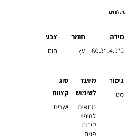
משלוחים
מידה
חומר
צבע
60.3*14.9*2
עץ
חום
גימור
מיועד
סוג
לשימוש
קצוות
מט
מתאים
ישרים
לחיפוי
קירות
פנים