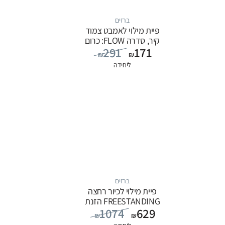
ברזים
פיית מילוי לאמבט צמוד
קיר, סדרה FLOW: כרום
291
171
₪
₪
ליחידה
ברזים
פיית מילוי לכיור רחצה
FREESTANDING הזנת
1074
629
מים מהרצפה, סדרה
₪
₪
FLOW: לבן