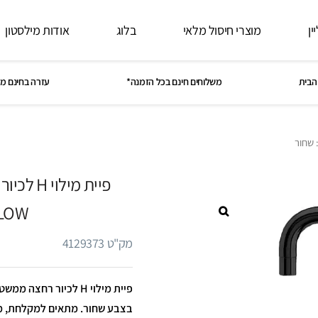
ין
מוצרי חיסול מלאי
בלוג
אודות מילסטון
הבית
משלוחים חינם בכל הזמנה*
עזרה בחינם מ
פיית מיל
FLOW: ש
מק"ט 4129373
בצבע שחור. מתאים למקלחת, 