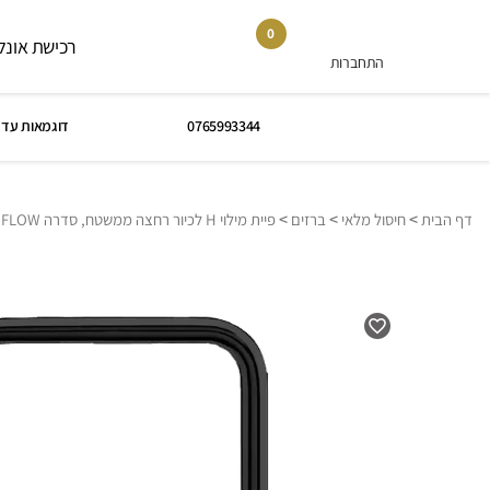
0
רכישת אונלי
התחברות
0765993344
דוגמאות עד 
>
>
>
דף הבית
חיסול מלאי
ברזים
פיית מילוי H לכיור רחצה ממשטח, סדרה FLOW: שחור