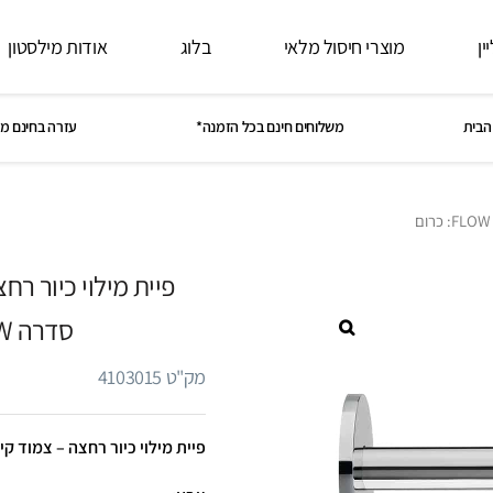
ין
מוצרי חיסול מלאי
בלוג
אודות מילסטון
הבית
משלוחים חינם בכל הזמנה*
עזרה בחינם מ
סדרה FLOW: כרום
מק"ט 4103015
פיית מילוי כיור רחצה – צמוד קיר 21 ס