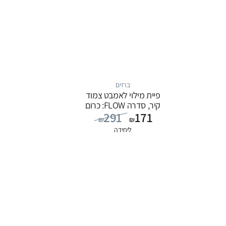
ברזים
פיית מילוי לאמבט צמוד
קיר, סדרה FLOW: כרום
291
171
₪
₪
ליחידה