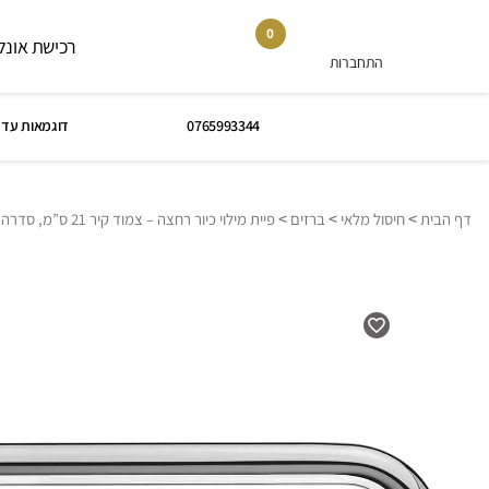
0
רכישת אונלי
התחברות
0765993344
דוגמאות עד 
>
>
>
דף הבית
חיסול מלאי
ברזים
פיית מילוי כיור רחצה – צמוד קיר 21 ס”מ, סדרה FLOW: כרום