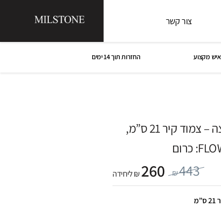
צור קשר
איש מקצוע
החזרות תוך 14 ימים
פיית מילוי כיור רחצה – צמוד קיר 21 ס”מ,
260
443
₪
₪ ליחידה
”מ