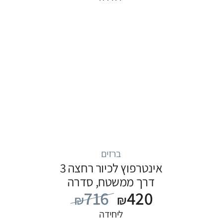
ברזים
אינטרפוץ לכיור רחצה 3
דרך ממשטח, סדרה
716
420
FLOW: כרום
₪
₪
ליחידה