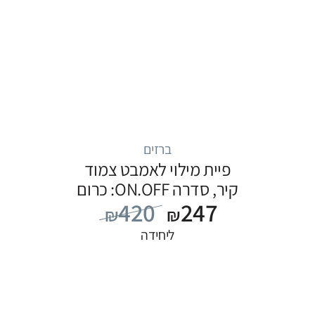
ברזים
פיית מילוי לאמבט צמוד
קיר, סדרה ON.OFF: כרום
420
247
₪
₪
ליחידה