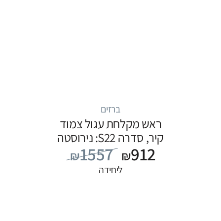
ברזים
ראש מקלחת עגול צמוד
קיר, סדרה S22: נירוסטה
1557
912
₪
₪
ליחידה