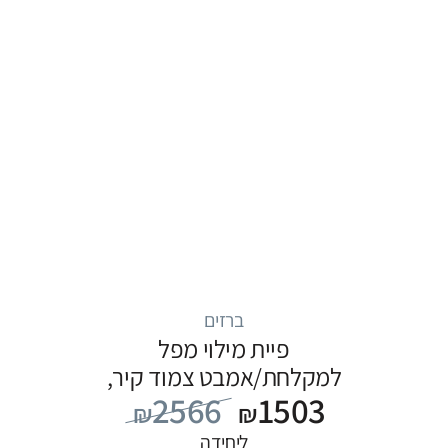
ברזים
פיית מילוי מפל
למקלחת/אמבט צמוד קיר,
2566
1503
סדרה ITAP: כרום
₪
₪
ליחידה