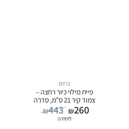
ברזים
פיית מילוי כיור רחצה –
צמוד קיר 21 ס”מ, סדרה
443
260
FLOW: כרום
₪
₪
ליחידה