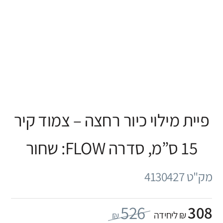
פיית מילוי כיור רחצה – צמוד קיר
15 ס”מ, סדרה FLOW: שחור
מק"ט 4130427
526
308
₪ ליחידה
₪