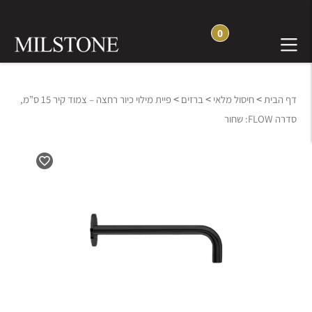
0
>
>
>
דף הבית
חיסול מלאי
ברזים
פיית מילוי כיור רחצה – צמוד קיר 15 ס”מ,
סדרה FLOW: שחור