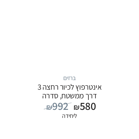
ברזים
אינטרפוץ לכיור רחצה 3
דרך ממשטח, סדרה
992
580
FLOW: שחור
₪
₪
ליחידה