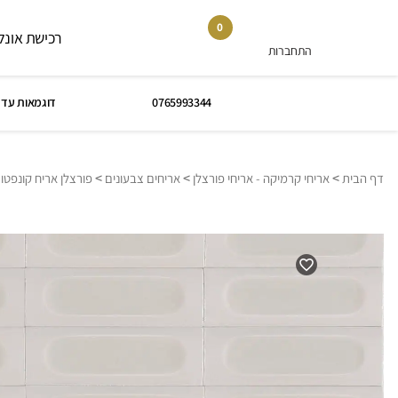
0
רכישת אונלי
התחברות
0765993344
דוגמאות עד 
>
>
>
דף הבית
אריחי קרמיקה - אריחי פורצלן
אריחים צבעונים
פורצלן אריח קונפטו 