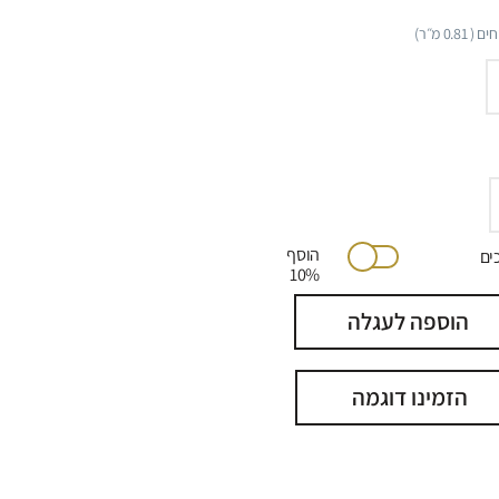
ים (
0.81
מ״ר)
הוסף
יתוכים
10%
הוספה לעגלה
הזמינו דוגמה