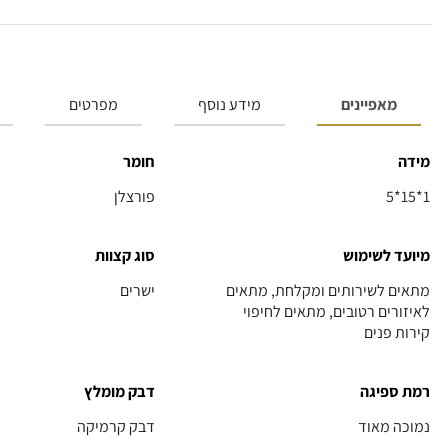
מאפיינים
מידע נוסף
מפרטים
מידה
חומר
5*15*1
פורצלן
מיועד לשימוש
סוג קצוות
מתאים לשירותים ומקלחת, מתאים
ישרים
לאיזורים רטובים, מתאים לחיפוי
קירות פנים
רמת ספיגה
דבק מומלץ
נמוכה מאוד
דבק קרמיקה