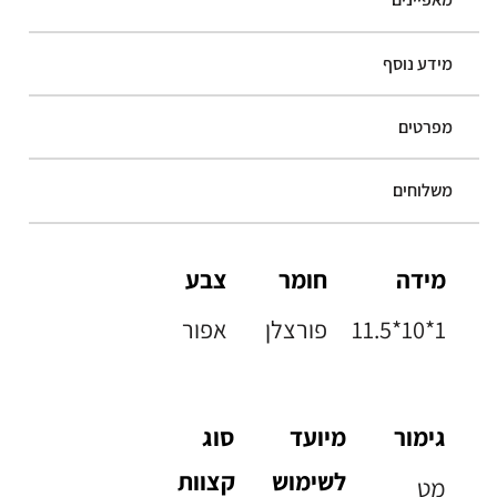
מידע נוסף
מפרטים
משלוחים
מידה
חומר
צבע
11.5*10*1
פורצלן
אפור
גימור
מיועד
סוג
לשימוש
קצוות
מט