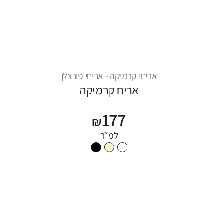
אריחי קרמיקה - אריחי פורצלן
אריח קרמיקה
177
₪
למ״ר