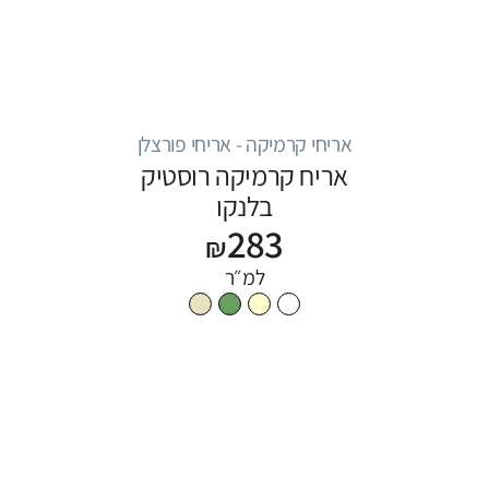
אריחי קרמיקה - אריחי פורצלן
אריח קרמיקה רוסטיק
בלנקו
283
₪
למ״ר