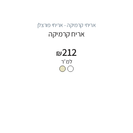
אריחי קרמיקה - אריחי פורצלן
אריח קרמיקה
212
₪
למ״ר