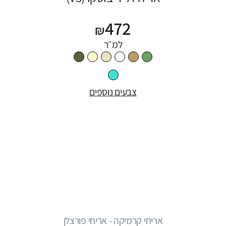
472
₪
למ״ר
צבעים נוספים
אריחי קרמיקה - אריחי פורצלן