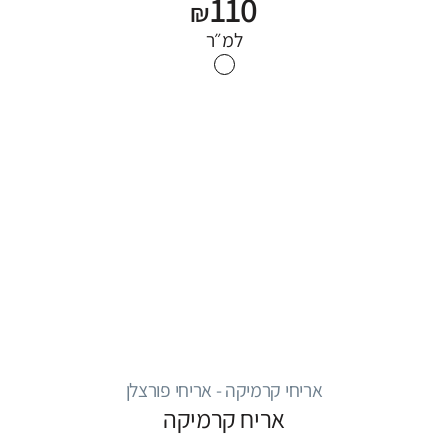
110
₪
למ״ר
אריחי קרמיקה - אריחי פורצלן
אריח קרמיקה