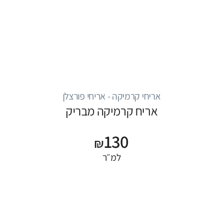
אריחי קרמיקה - אריחי פורצלן
אריח קרמיקה מבריק
130
₪
למ״ר