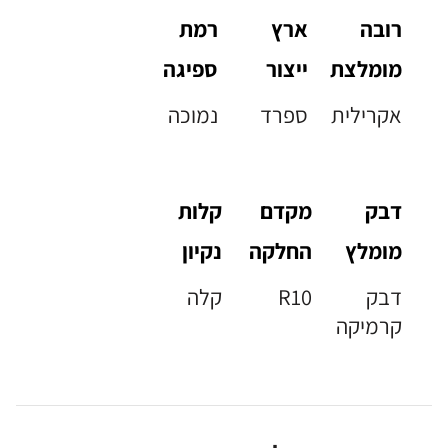
רובה
ארץ
רמת
מומלצת
ייצור
ספיגה
אקרילית
ספרד
נמוכה
דבק
מקדם
קלות
מומלץ
החלקה
נקיון
דבק
R10
קלה
קרמיקה