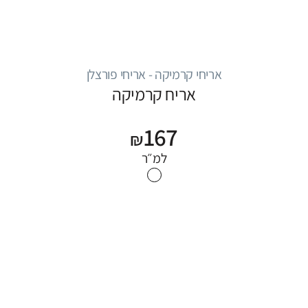
אריחי קרמיקה - אריחי פורצלן
אריח קרמיקה
167
₪
למ״ר