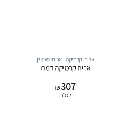
אריחי קרמיקה - אריחי פורצלן
אריח קרמיקה דמרו
307
₪
למ״ר