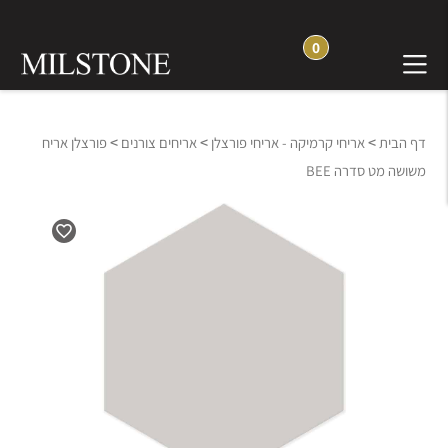
0
>
>
>
דף הבית
אריחי קרמיקה - אריחי פורצלן
אריחים צורנים
פורצלן אריח
משושה מט סדרה BEE