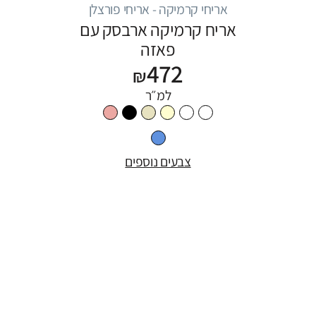
אריחי קרמיקה - אריחי פורצלן
אריח קרמיקה ארבסק עם
פאזה
472
₪
למ״ר
צבעים נוספים