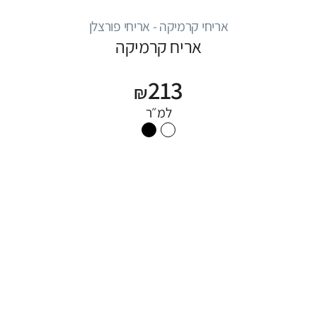
אריחי קרמיקה - אריחי פורצלן
אריח קרמיקה
213
₪
למ״ר