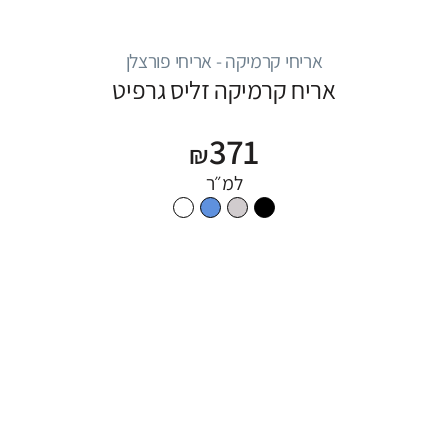
אריחי קרמיקה - אריחי פורצלן
אריח קרמיקה זליס גרפיט
371
₪
למ״ר