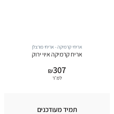
אריחי קרמיקה - אריחי פורצלן
אריח קרמיקה איוי ירוק
307
₪
למ״ר
תמיד מעודכנים