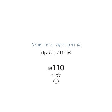
אריחי קרמיקה - אריחי פורצלן
אריח קרמיקה
110
₪
למ״ר