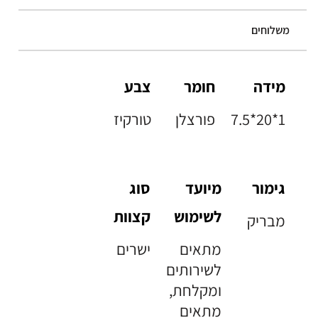
משלוחים
מידה
חומר
צבע
7.5*20*1
פורצלן
טורקיז
גימור
מיועד
סוג
לשימוש
קצוות
מבריק
מתאים
ישרים
לשירותים
ומקלחת,
מתאים