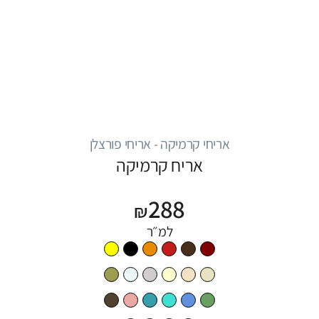
אריחי קרמיקה - אריחי פורצלן
אריח קרמיקה
288
₪
למ״ר