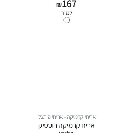
167
₪
למ״ר
אריחי קרמיקה - אריחי פורצלן
אריח קרמיקה רוסטיק