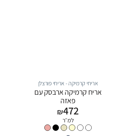
אריחי קרמיקה - אריחי פורצלן
אריח קרמיקה ארבסק עם
פאזה
472
₪
למ״ר