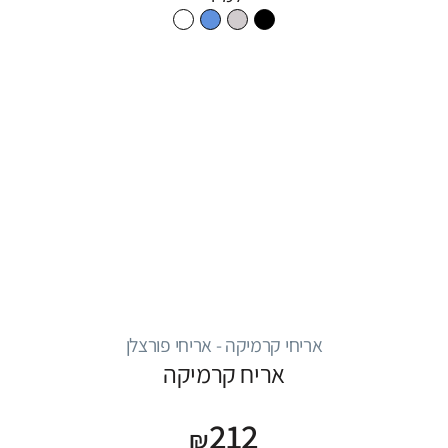
אריחי קרמיקה - אריחי פורצלן
אריח קרמיקה
212
₪