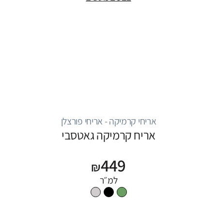
אריחי קרמיקה - אריחי פורצלן
אריח קרמיקה גאטסבי
449
₪
למ״ר