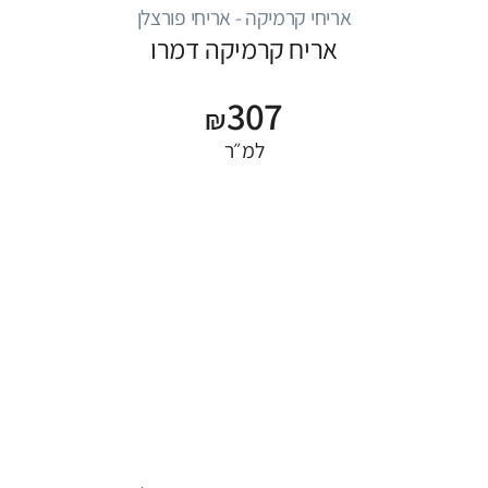
אריחי קרמיקה - אריחי פורצלן
אריח קרמיקה דמרו
307
₪
למ״ר