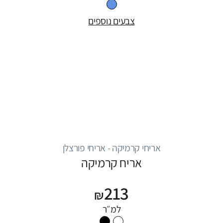
צבעים נוספים
אריחי קרמיקה - אריחי פורצלן
אריח קרמיקה
213
₪
למ״ר