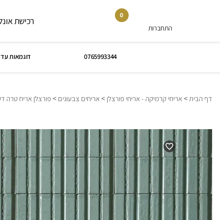
0
רכישת אונלי
התחברות
0765993344
דוגמאות עד 
>
>
>
דף הבית
אריחי קרמיקה - אריחי פורצלן
אריחים צבעונים
פורצלן אריח טרה דק