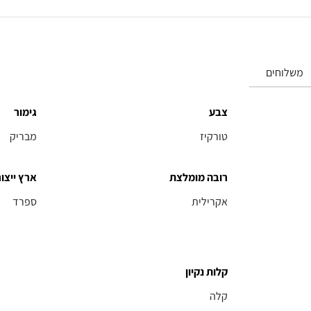
משלוחים
צבע
גימור
טורקיז
מבריק
רובה מומלצת
ארץ ייצור
אקרילית
ספרד
קלות נקיון
קלה