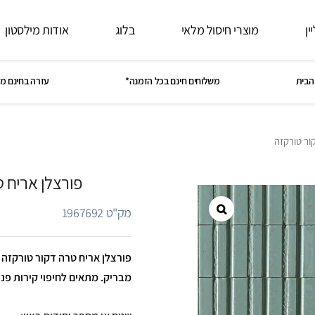
ין
מוצרי חיסול מלאי
בלוג
אודות מילסטון
הבית
משלוחים חינם בכל הזמנה*
עזרה בחינם מ
ור טורקזה
פורצלן אריח 
מק"ט 1967692
מבריק. מתאים לחיפוי קירות פני