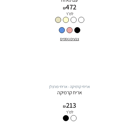
472
₪
למ״ר
צבעים נוספים
אריחי קרמיקה - אריחי פורצלן
אריח קרמיקה
213
₪
למ״ר