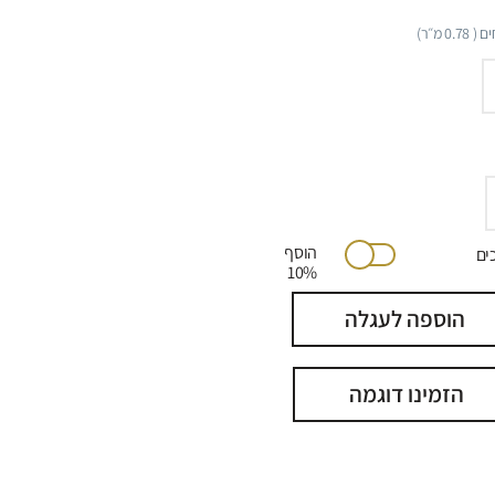
ם (
0.78
מ״ר)
הוסף
יתוכים
10%
הוספה לעגלה
הזמינו דוגמה