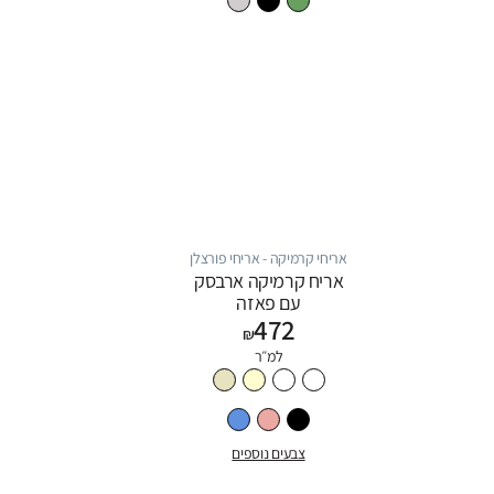
אריחי קרמיקה - אריחי פורצלן
אריח קרמיקה ארבסק
עם פאזה
472
₪
למ״ר
צבעים נוספים