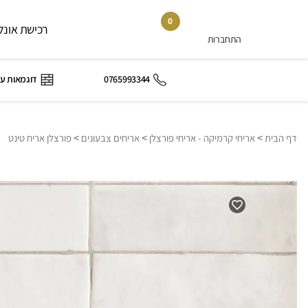
0
רכישת אונלי
התחברות
0765993344
דוגמאות ע
>
>
>
דף הבית
אריחי קרמיקה - אריחי פורצלן
אריחים צבעונים
פורצלן אריח טינט