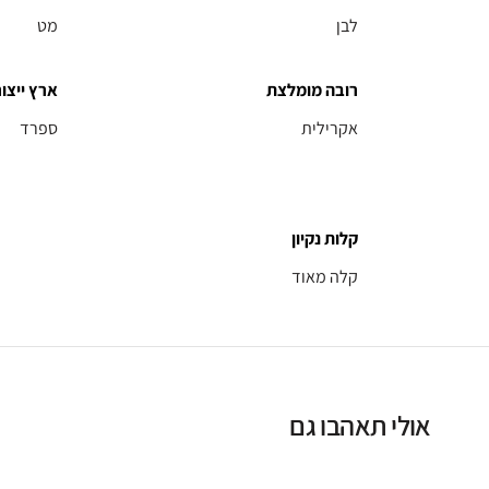
לבן
מט
רובה מומלצת
ארץ ייצור
אקרילית
ספרד
קלות נקיון
קלה מאוד
אולי תאהבו גם