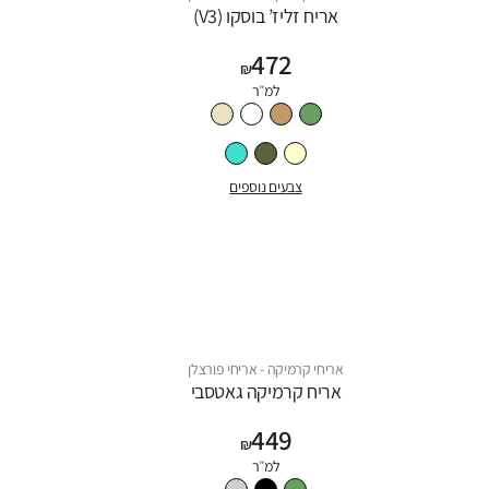
אריח זליז’ בוסקו (V3)
472
₪
למ״ר
צבעים נוספים
אריחי קרמיקה - אריחי פורצלן
אריח קרמיקה גאטסבי
449
₪
למ״ר