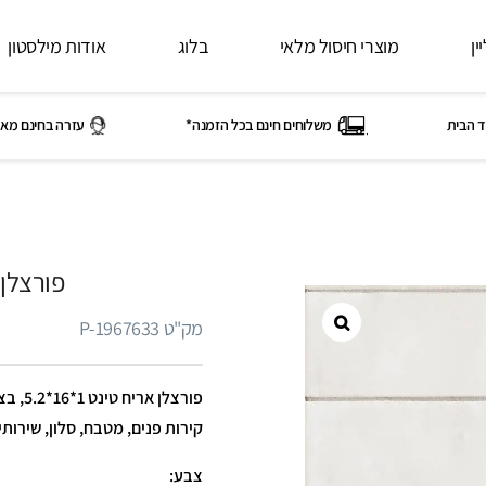
ין
מוצרי חיסול מלאי
בלוג
אודות מילסטון
ד הבית
משלוחים חינם בכל הזמנה*
עזרה בחינם מאי
פורצלן 
מק"ט P-1967633
פורצלן
קירות פנים, מטבח, סלון, שירות
צבע: