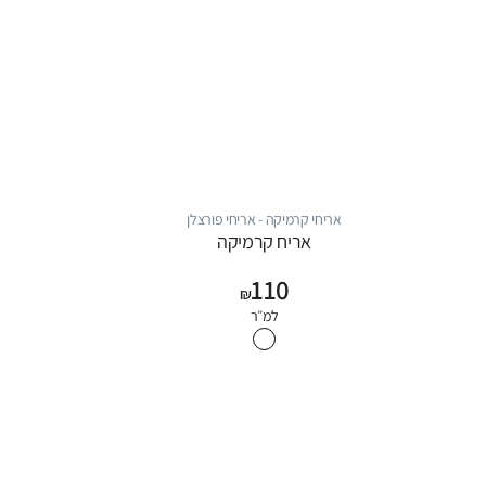
אריחי קרמיקה - אריחי פורצלן
אריח קרמיקה
110
₪
למ״ר