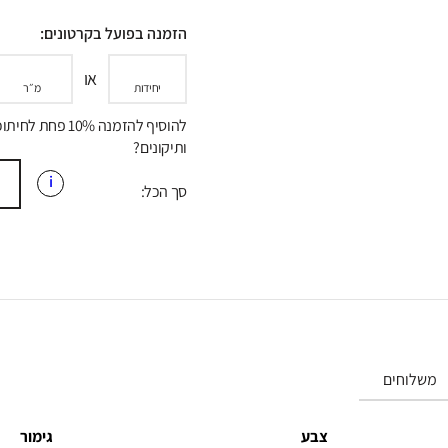
הזמנה בפועל בקרטונים:
או
יחידות
מ״ר
להוסיף להזמנה 10% פחת לח
ותיקונים?
i
סך הכל:
משלוחים
צבע
גימור