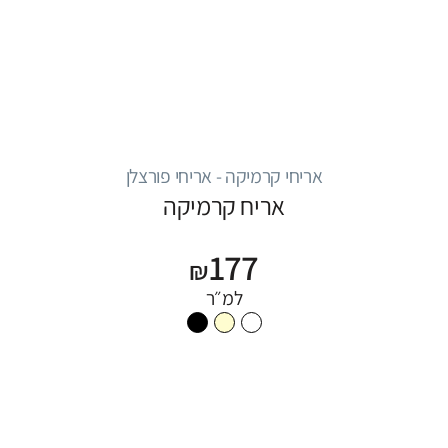
אריחי קרמיקה - אריחי פורצלן
אריח קרמיקה
177
₪
למ״ר