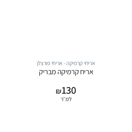
אריחי קרמיקה - אריחי פורצלן
אריח קרמיקה מבריק
130
₪
למ״ר