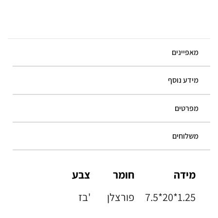
מאפיינים
מידע נוסף
מפרטים
משלוחים
מידה
חומר
צבע
7.5*20*1.25
פורצלן
בז'