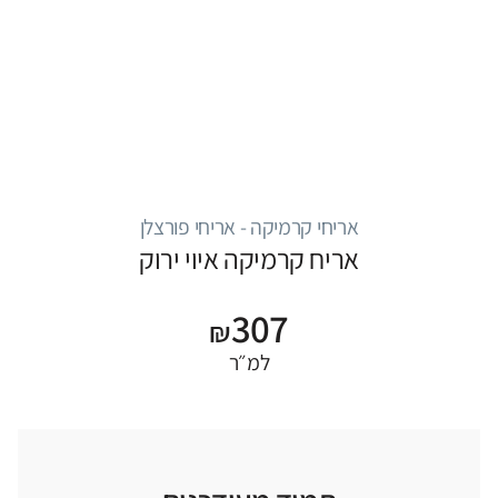
אריחי קרמיקה - אריחי פורצלן
אריח קרמיקה איוי ירוק
307
₪
למ״ר