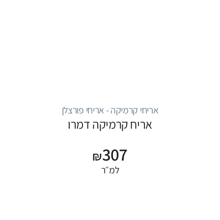
אריחי קרמיקה - אריחי פורצלן
אריח קרמיקה דמרו
307
₪
למ״ר