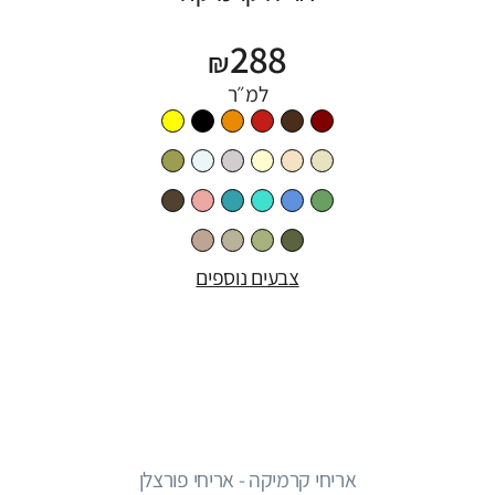
288
₪
למ״ר
צבעים נוספים
אריחי קרמיקה - אריחי פורצלן