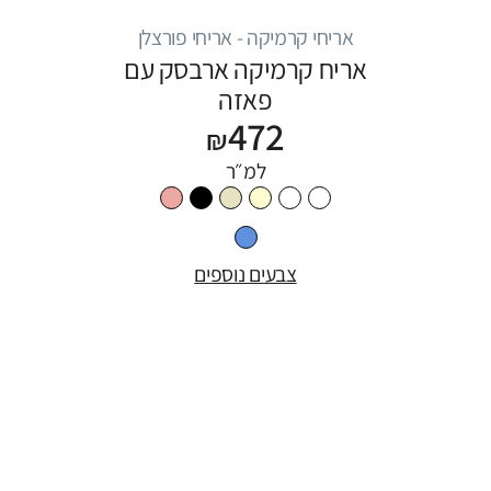
אריחי קרמיקה - אריחי פורצלן
אריח קרמיקה ארבסק עם
פאזה
472
₪
למ״ר
צבעים נוספים