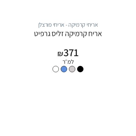
אריחי קרמיקה - אריחי פורצלן
אריח קרמיקה זליס גרפיט
371
₪
למ״ר