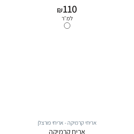
110
₪
למ״ר
אריחי קרמיקה - אריחי פורצלן
אריח קרמיקה