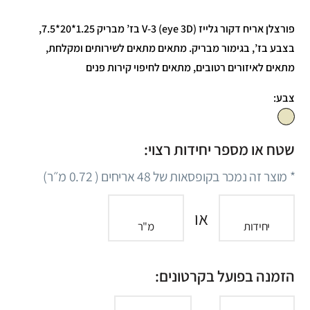
פורצלן אריח דקור גלייז (eye 3D) V-3 בז’ מבריק 1.25*20*7.5,
בצבע בז’, בגימור מבריק. מתאים מתאים לשירותים ומקלחת,
מתאים לאיזורים רטובים, מתאים לחיפוי קירות פנים
צבע:
שטח או מספר יחידות רצוי:
* מוצר זה נמכר בקופסאות של
48
אריחים (
0.72
מ״ר)
או
יחידות
מ"ר
הזמנה בפועל בקרטונים: