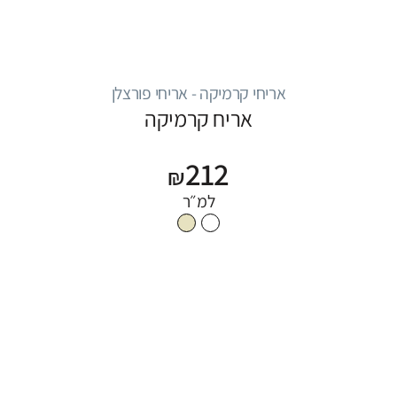
אריחי קרמיקה - אריחי פורצלן
אריח קרמיקה
212
₪
למ״ר