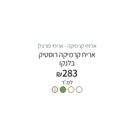
אריחי קרמיקה - אריחי פורצלן
אריח קרמיקה רוסטיק
בלנקו
283
₪
למ״ר