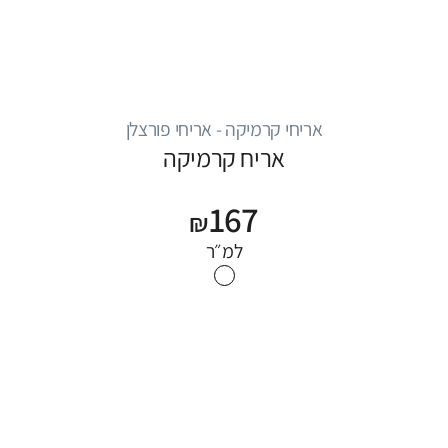
אריחי קרמיקה - אריחי פורצלן
אריח קרמיקה
167
₪
למ״ר