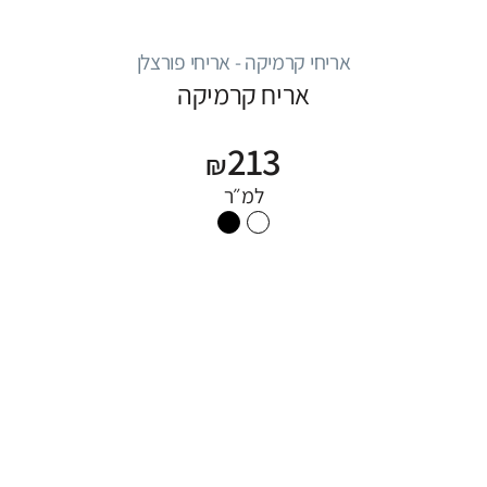
אריחי קרמיקה - אריחי פורצלן
אריח קרמיקה
213
₪
למ״ר