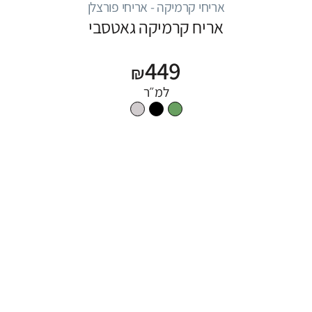
אריחי קרמיקה - אריחי פורצלן
אריח קרמיקה גאטסבי
449
₪
למ״ר