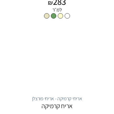
283
₪
למ״ר
אריחי קרמיקה - אריחי פורצלן
אריח קרמיקה