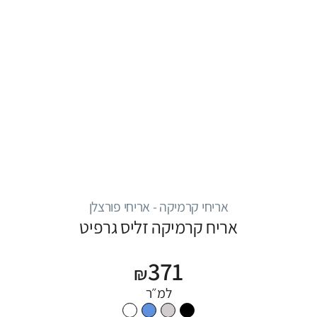
אריחי קרמיקה - אריחי פורצלן
אריח קרמיקה זליס גרפיט
371
₪
למ״ר