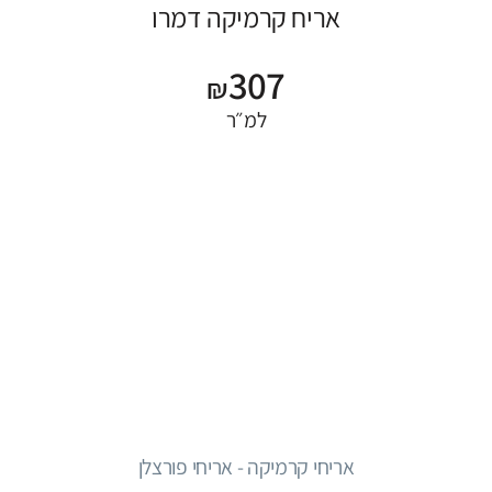
אריח קרמיקה דמרו
307
₪
למ״ר
אריחי קרמיקה - אריחי פורצלן