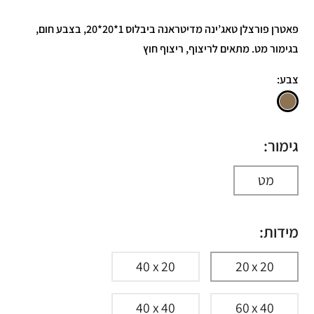
פאטרן פורצלן טאג’ינה מדיטראנה ביבלוס 1*20*20, בצבע חום,
בגימור מט. מתאים לריצוף, ריצוף חוץ
צבע:
גימור:
מט
מידות:
40 x 20
20 x 20
40 x 40
60 x 40