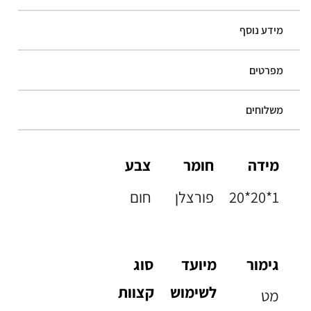
מידע נוסף
מפרטים
משלוחים
מידה
חומר
צבע
20*20*1
פורצלן
חום
גימור
מיועד
סוג
לשימוש
קצוות
מט