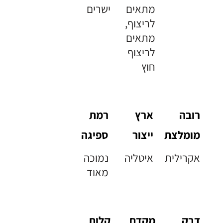
מתאים
ישרים
לריצוף,
מתאים
לריצוף
חוץ
רובה
ארץ
רמת
מומלצת
ייצור
ספיגה
אקרילית
איטליה
נמוכה
מאוד
דבק
מקדם
קלות