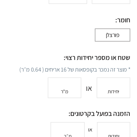
חומר:
פורצלן
שטח או מספר יחידות רצוי:
* מוצר זה נמכר בקופסאות של
16
אריחים (
0.64
מ״ר)
או
יחידות
מ"ר
הזמנה בפועל בקרטונים:
או
יחידות
מ״ר