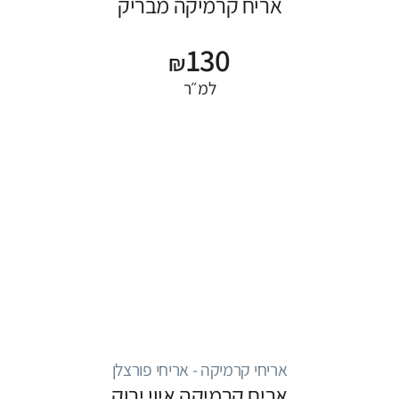
אריח קרמיקה מבריק
130
₪
למ״ר
אריחי קרמיקה - אריחי פורצלן
אריח קרמיקה איוי ירוק