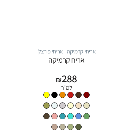
אריחי קרמיקה - אריחי פורצלן
אריח קרמיקה
288
₪
למ״ר