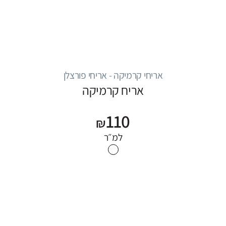
אריחי קרמיקה - אריחי פורצלן
אריח קרמיקה
110
₪
למ״ר