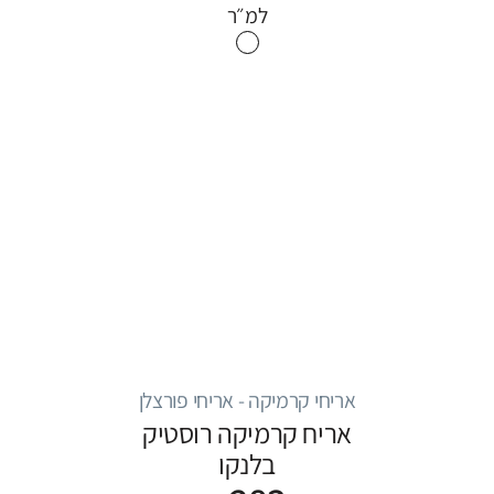
למ״ר
אריחי קרמיקה - אריחי פורצלן
אריח קרמיקה רוסטיק
בלנקו