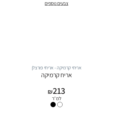
צבעים נוספים
אריחי קרמיקה - אריחי פורצלן
אריח קרמיקה
213
₪
למ״ר