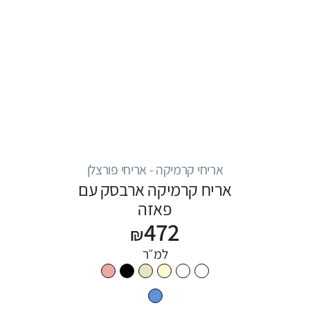
אריחי קרמיקה - אריחי פורצלן
אריח קרמיקה ארבסק עם
פאזה
472
₪
למ״ר