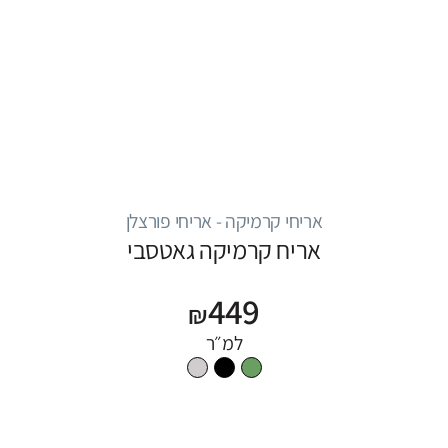
אריחי קרמיקה - אריחי פורצלן
אריח קרמיקה גאטסבי
449
₪
למ״ר