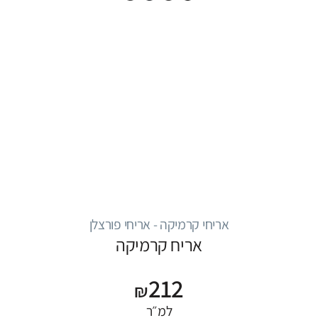
אריחי קרמיקה - אריחי פורצלן
אריח קרמיקה
212
₪
למ״ר