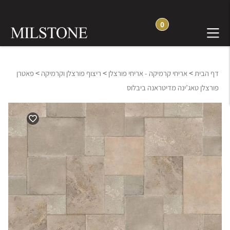
0
>
>
>
דף הבית
אריחי קרמיקה - אריחי פורצלן
ריצוף פורצלן וקרמיקה
פאטרן
פורצלן טאג’ינה מדיטראנה ביבלוס