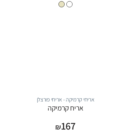
אריחי קרמיקה - אריחי פורצלן
אריח קרמיקה
167
₪