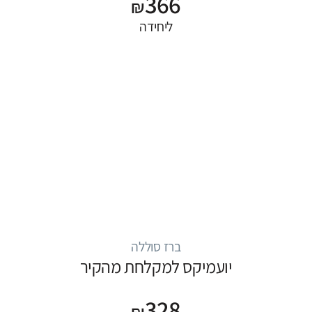
366
₪
ליחידה
ברז סוללה
יועמיקס למקלחת מהקיר
328
₪