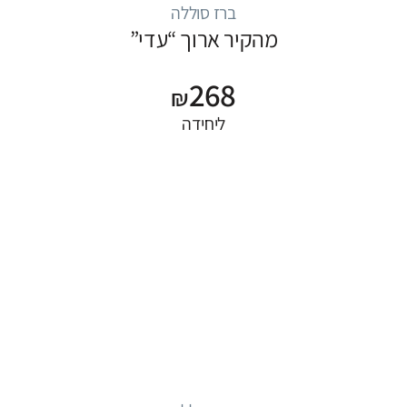
ברז סוללה
מהקיר ארוך “עדי”
268
₪
ליחידה