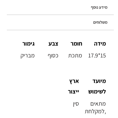
מידע נוסף
משלוחים
מידה
חומר
צבע
גימור
17.9*15
מתכת
כסוף
מבריק
מיועד
ארץ
לשימוש
ייצור
מתאים
סין
למקלחת,