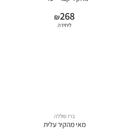
268
₪
ליחידה
ברז סוללה
מאי מהקיר עלית