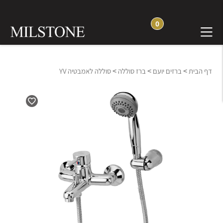
0
>
>
>
דף הבית
ברזים יועם
ברז סוללה
סוללה לאמבטיה YV