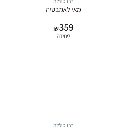
ברז סוללה
מאי לאמבטיה
359
₪
ליחידה
ברז סוללה