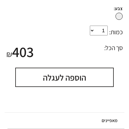
צבע:
כמות:
403
סך הכל:
₪
הוספה לעגלה
מאפיינים