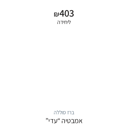
403
₪
ליחידה
ברז סוללה
אמבטיה “עדי”