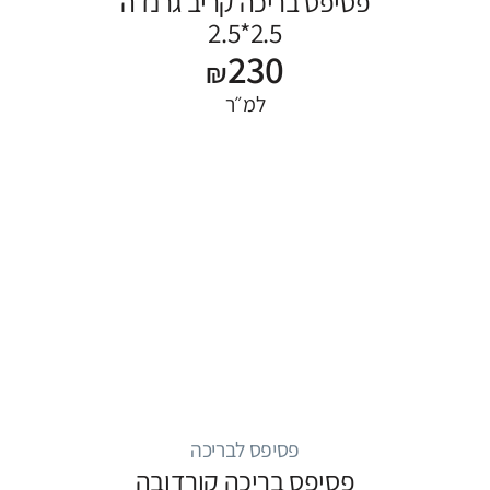
פסיפס בריכה קריב גרנדה
2.5*2.5
230
₪
למ״ר
פסיפס לבריכה
פסיפס בריכה קורדובה