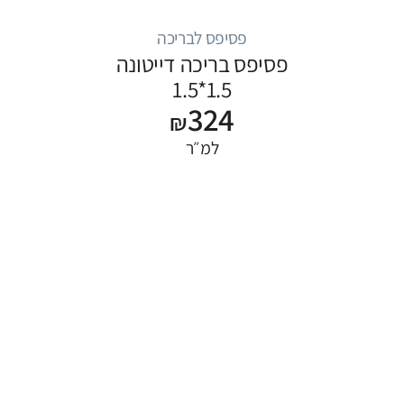
פסיפס לבריכה
פסיפס בריכה דייטונה
1.5*1.5
324
₪
למ״ר