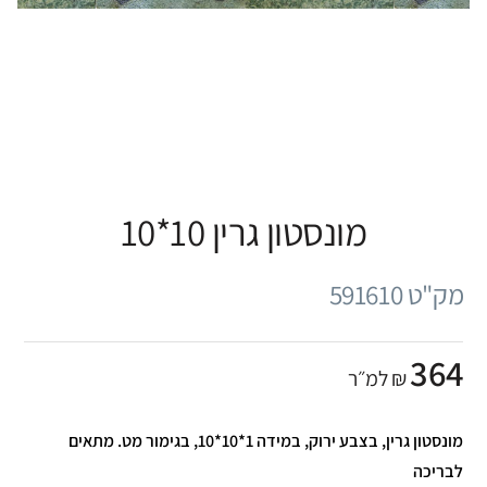
מונסטון גרין 10*10
מק"ט 591610
364
₪ למ״ר
מונסטון גרין, בצבע ירוק, במידה 1*10*10, בגימור מט. מתאים
לבריכה