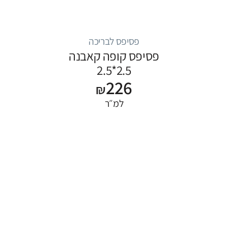
פסיפס לבריכה
פסיפס קופה קאבנה
2.5*2.5
226
₪
למ״ר