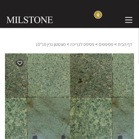
0
>
>
>
דף הבית
פסיפסים
פסיפס לבריכה
מונסטון גרין 10*10