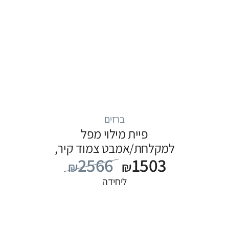
ברזים
פיית מילוי מפל
למקלחת/אמבט צמוד קיר,
2566
1503
סדרה ITAP: כרום
₪
₪
ליחידה