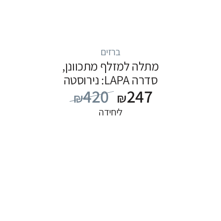
ברזים
מתלה למזלף מתכוונן,
סדרה LAPA: נירוסטה
420
247
₪
₪
ליחידה