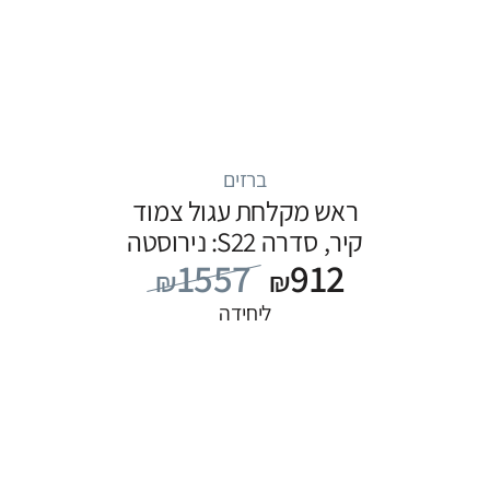
ברזים
ראש מקלחת עגול צמוד
קיר, סדרה S22: נירוסטה
1557
912
₪
₪
ליחידה