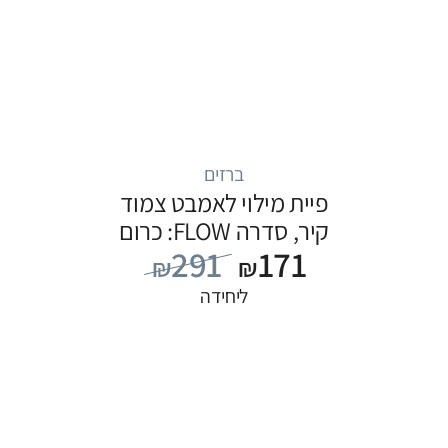
ברזים
פיית מילוי לאמבט צמוד
קיר, סדרה FLOW: כרום
291
171
₪
₪
ליחידה