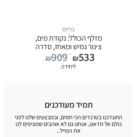
ברזים
מזלף הכולל: נקודת מים,
צינור גמיש ומאחז, סדרה
909
533
S22: נירוסטה
₪
₪
ליחידה
תמיד מעודכנים
התעדכנו בטרנדים הכי חמים, ובמבצעים שלנו לפני
כולם אל תדאגו, אנחנו גם לא אוהבים שמציפים לנו
את המייל..