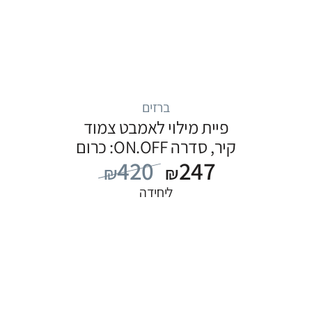
ברזים
פיית מילוי לאמבט צמוד
קיר, סדרה ON.OFF: כרום
420
247
₪
₪
ליחידה