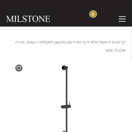
0
>
>
>
דף הבית
חיסול מלאי
ברזים
מוט מתכוונן למקלחת + מאחז, סדרה
FLOW: שחור