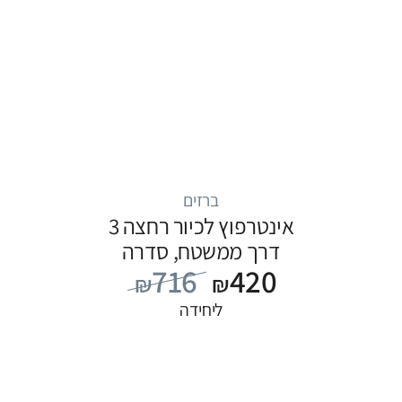
ברזים
אינטרפוץ לכיור רחצה 3
דרך ממשטח, סדרה
716
420
FLOW: כרום
₪
₪
ליחידה