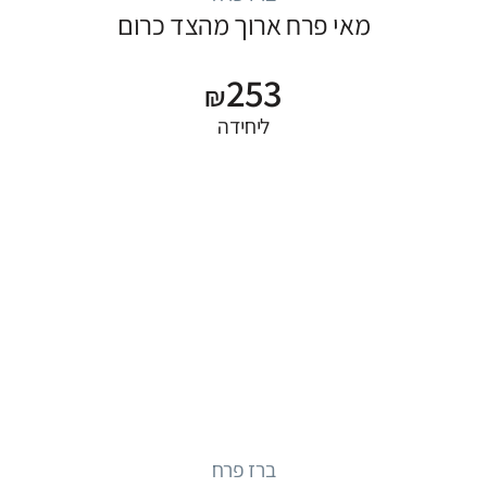
מאי פרח ארוך מהצד כרום
253
₪
ליחידה
ברז פרח