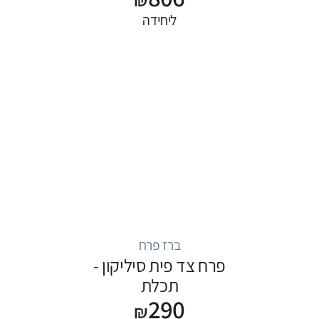
ליחידה
ברז פרח
פרח צד פית סיליקון -
תכלת
290
₪