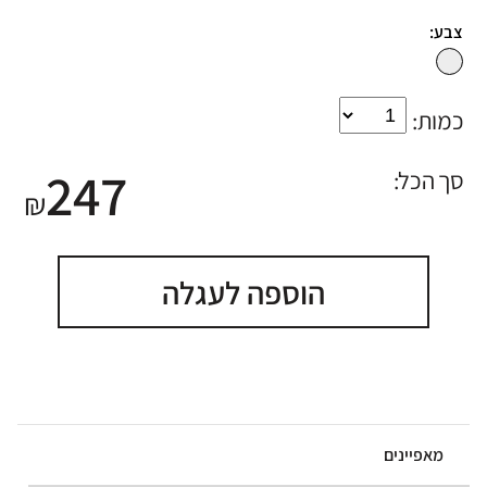
צבע:
כמות:
247
סך הכל:
₪
הוספה לעגלה
מאפיינים