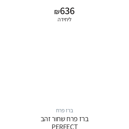
636
₪
ליחידה
ברז פרח
ברז פרח שחור זהב
PERFECT