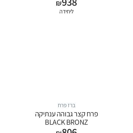
938
₪
ליחידה
ברז פרח
פרח קצר גבוהה ענתיקה
BLACK BRONZ
806
₪