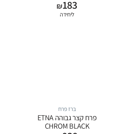
183
₪
ליחידה
ברז פרח
פרח קצר גבוהה ETNA
CHROM BLACK