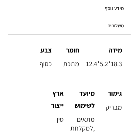
מידע נוסף
משלוחים
מידה
חומר
צבע
12.4*5.2*18.3
מתכת
כסוף
גימור
מיועד
ארץ
לשימוש
ייצור
מבריק
מתאים
סין
למקלחת,