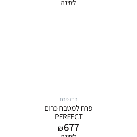
ליחידה
ברז פרח
פרח למטבח כרום
PERFECT
677
₪
ליחידה