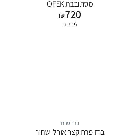
מסתובבת OFEK
720
₪
ליחידה
ברז פרח
ברז פרח קצר אורלי שחור