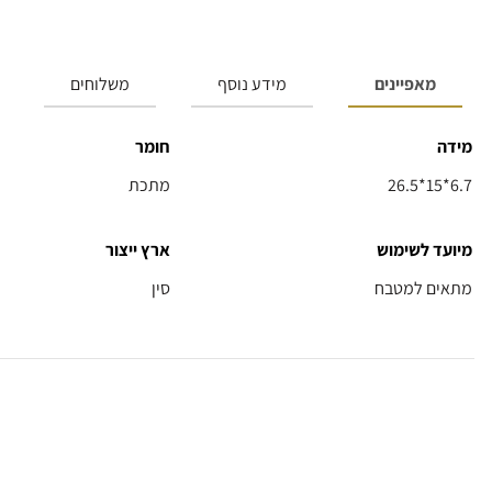
מאפיינים
מידע נוסף
משלוחים
מידה
חומר
26.5*15*6.7
מתכת
מיועד לשימוש
ארץ ייצור
מתאים למטבח
סין