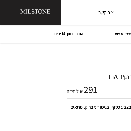
צור קשר
איש מקצוע
החזרות תוך 14 ימים
קיר ארוך
291
₪ ליחידה
 מהקיר ארוך 6.7*15*26.5, בצבע כסוף, בגימור מבריק. מתאים