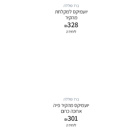
ברז סוללה
יועמיקס למקלחת
מהקיר
328
₪
ליחידה
ברז סוללה
יועמיקס מהקיר פיה
ארוכה כרום
301
₪
ליחידה