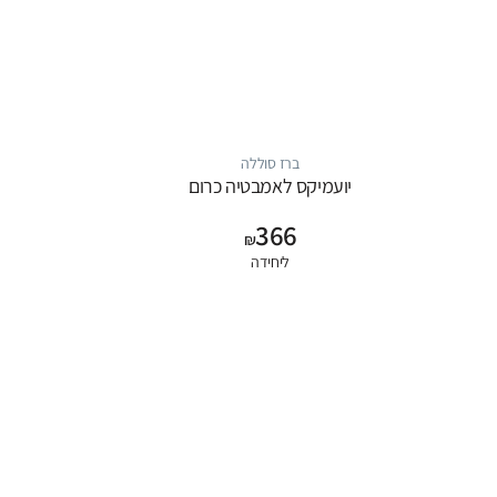
ברז סוללה
יועמיקס לאמבטיה כרום
366
₪
ליחידה