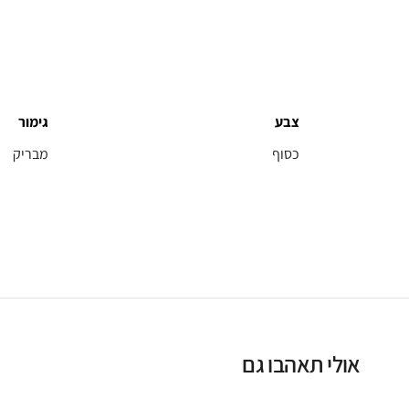
צבע
גימור
כסוף
מבריק
אולי תאהבו גם