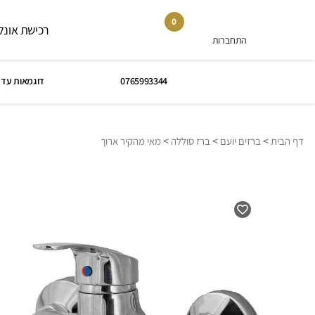
0
רכישת אונלי
התחברות
0765993344
דוגמאות עד 
>
>
>
דף הבית
ברזים יועם
ברז סוללה
מאי מהקיר ארוך