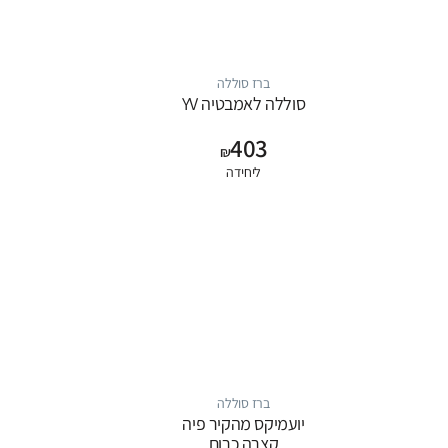
ברז סוללה
סוללה לאמבטיה YV
403
₪
ליחידה
ברז סוללה
יועמיקס מהקיר פיה
קצרה כרום