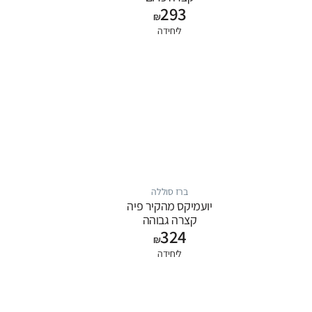
293
₪
ליחידה
ברז סוללה
יועמיקס מהקיר פיה
קצרה גבוהה
324
₪
ליחידה