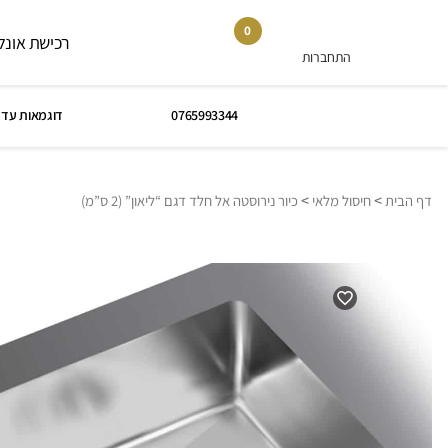
0
רכישת אונלי
התחברות
0765993344
דוגמאות עד 
>
>
דף הבית
חיסול מלאי
כיור נירוסטה אל חלד דגם “ליאון” (2 ס”מ)