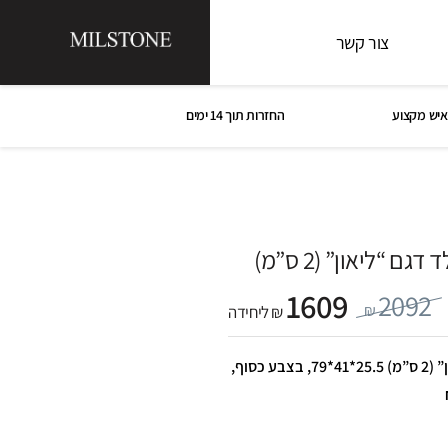
צור קשר
איש מקצוע
החזרות תוך 14 ימים
ם “ליאון” (2 ס”מ)
1609
2092
₪
₪ ליחידה
כיור נירוסטה אל חלד דגם “ליאון” (2 ס”מ) 25.5*41*79, בצבע כסוף,