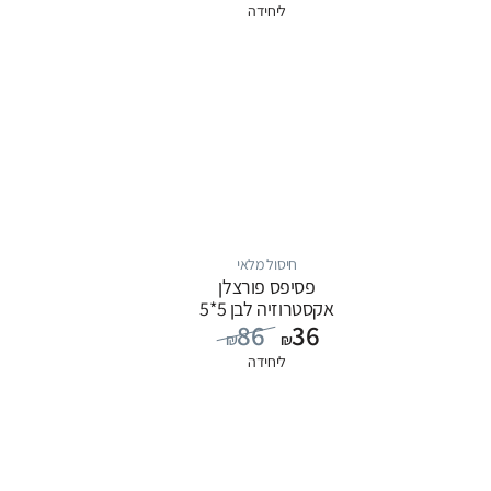
ליחידה
חיסול מלאי
פסיפס פורצלן
אקסטרוזיה לבן 5*5
86
36
₪
₪
ליחידה