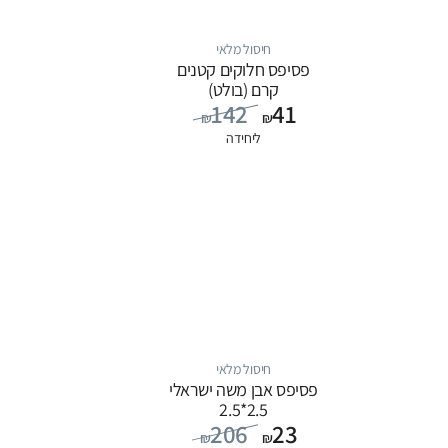
חיסול מלאי
פסיפס חלוקים קטנים
קרם (בולט)
142
41
₪
₪
ליחידה
חיסול מלאי
פסיפס אבן משה ישראלי
2.5*2.5
206
23
₪
₪