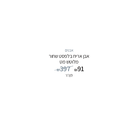
אבנים
אבן אריח בלפסט שחור
מלוטש מט
397
91
₪
₪
למ״ר