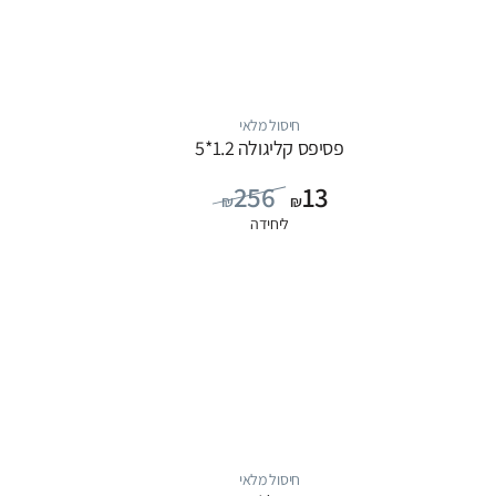
חיסול מלאי
פסיפס קליגולה 1.2*5
256
13
₪
₪
ליחידה
חיסול מלאי