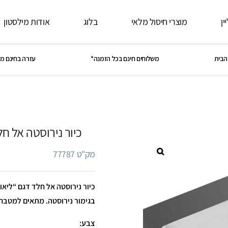
ין
מוצרי חיסול מלאי
בלוג
אודות מילסטון
הבית
משלוחים חינם בכל הזמנה*
עזרה בחינם מ
כיור נירוסטה אל חלד דג
מק"ט 77787
בגימור נירוסטה. מתאים למטבח
צבע: