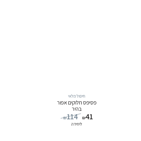
חיסול מלאי
פסיפס חלוקים אפור
בהיר
114
41
₪
₪
ליחידה