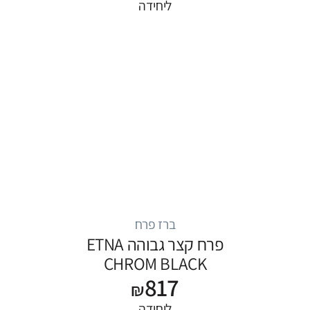
ליחידה
ברז פרח
פרח קצר גבוהה ETNA
CHROM BLACK
817
₪
ליחידה