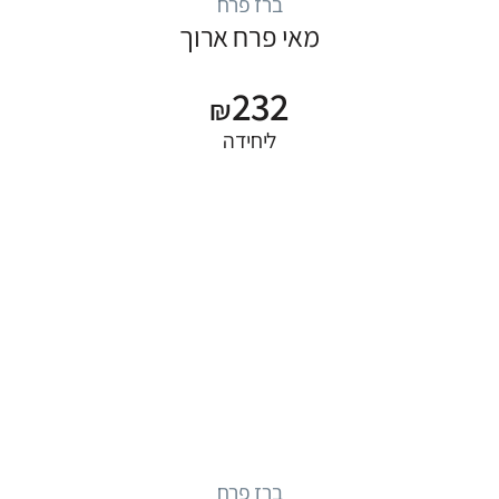
ברז פרח
מאי פרח ארוך
232
₪
ליחידה
ברז פרח