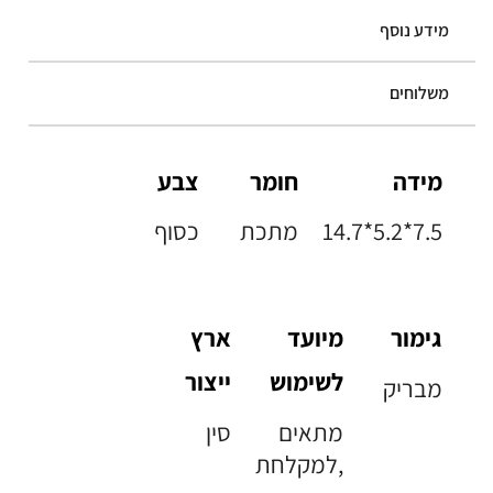
מידע נוסף
משלוחים
מידה
חומר
צבע
14.7*5.2*7.5
מתכת
כסוף
גימור
מיועד
ארץ
לשימוש
ייצור
מבריק
מתאים
סין
למקלחת,