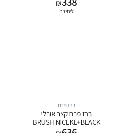
338
₪
ליחידה
ברז פרח
ברז פרח קצר אורלי
BRUSH NICEKL+BLACK
636
₪