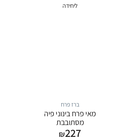
ליחידה
ברז פרח
מאי פרח בינוני פיה
מסתובבת
227
₪