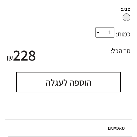
צבע:
כמות:
228
סך הכל:
₪
הוספה לעגלה
מאפיינים