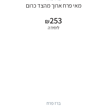
מאי פרח ארוך מהצד כרום
253
₪
ליחידה
ברז פרח