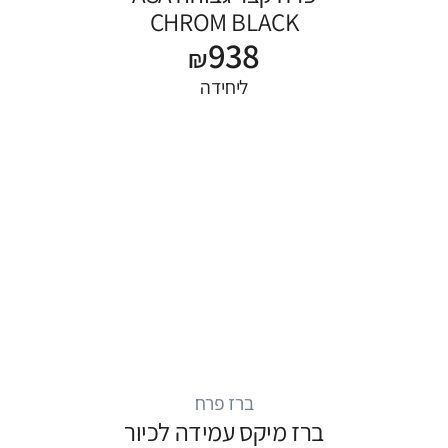
CHROM BLACK
938
₪
ליחידה
ברז פרח
ברז מיקס עמידה לכיור