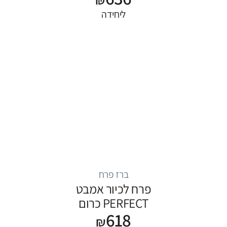
ליחידה
ברז פרח
פרח לכיור אמבט
PERFECT כרום
618
₪