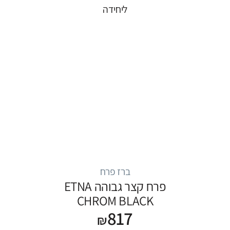
ליחידה
ברז פרח
פרח קצר גבוהה ETNA
CHROM BLACK
817
₪