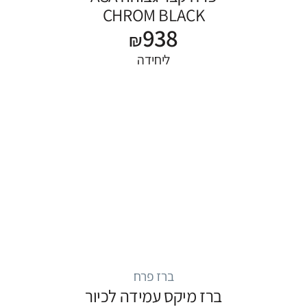
CHROM BLACK
938
₪
ליחידה
ברז פרח
ברז מיקס עמידה לכיור