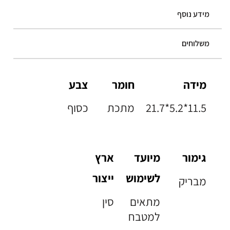
מידע נוסף
משלוחים
מידה
חומר
צבע
21.7*5.2*11.5
מתכת
כסוף
גימור
מיועד
ארץ
לשימוש
ייצור
מבריק
מתאים
סין
למטבח