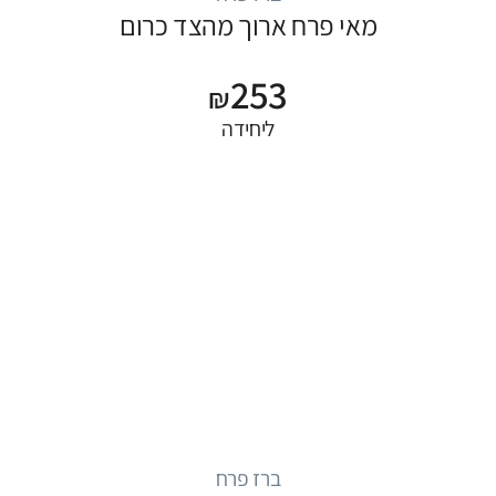
מאי פרח ארוך מהצד כרום
253
₪
ליחידה
ברז פרח