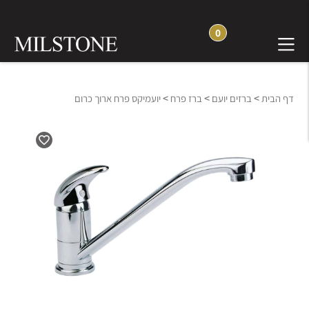
0
>
>
>
דף הבית
ברזים יועם
ברז פרח
יועמיקס פרח ארוך כרום