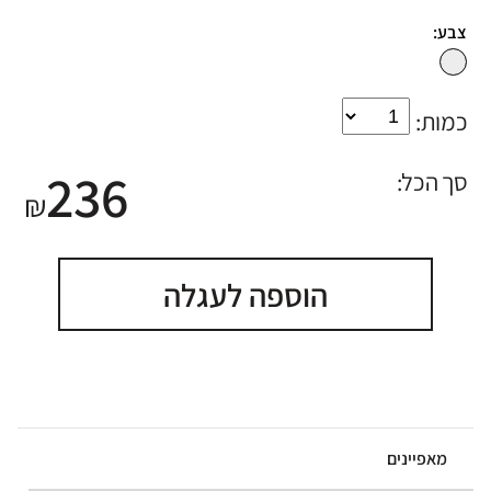
צבע:
כמות:
236
סך הכל:
₪
הוספה לעגלה
מאפיינים