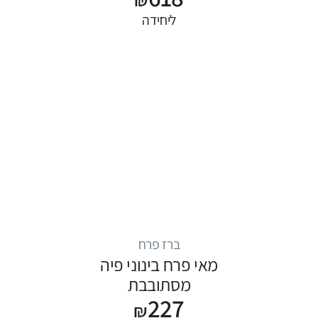
ליחידה
ברז פרח
מאי פרח בינוני פיה
מסתובבת
227
₪