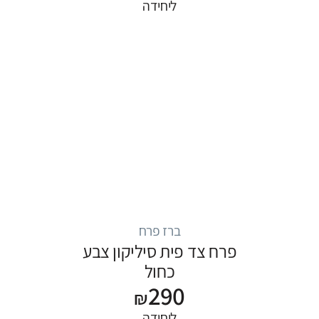
ליחידה
ברז פרח
פרח צד פית סיליקון צבע
כחול
290
₪
ליחידה