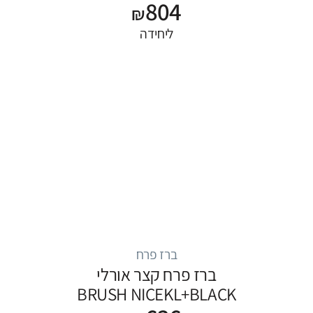
804
₪
ליחידה
ברז פרח
ברז פרח קצר אורלי
BRUSH NICEKL+BLACK