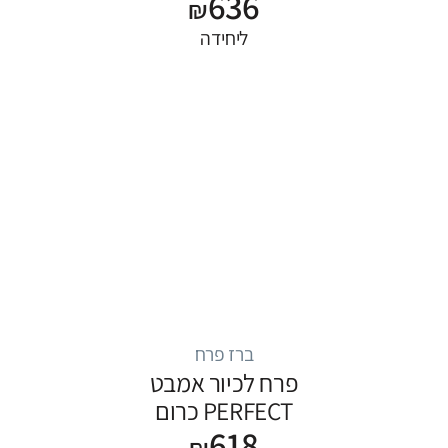
636
₪
ליחידה
ברז פרח
פרח לכיור אמבט
PERFECT כרום
618
₪