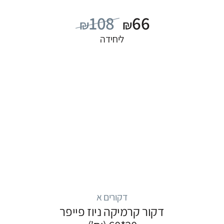
108
66
₪
₪
ליחידה
דקורים א
דקור קרמיקה ניוז פייפר