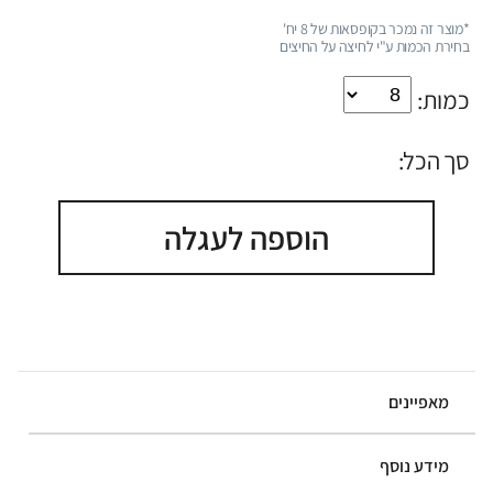
*מוצר זה נמכר בקופסאות של 8 יח'
בחירת הכמות ע"י לחיצה על החיצים
כמות:
סך הכל:
הוספה לעגלה
מאפיינים
מידע נוסף