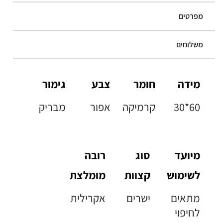
מפרטים
משלוחים
מידה
חומר
צבע
גימור
30*60
קרמיקה
אפור
מבריק
מיועד
סוג
רובה
לשימוש
קצוות
מומלצת
מתאים
ישרים
אקרילית
לחיפוי