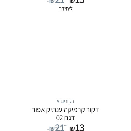
₪
₪
ליחידה
דקורים א
דקור קרמיקה ענתיק אפור
דגם 02
21
13
₪
₪