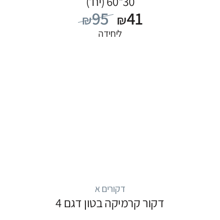
30*60 (יח’)
95
41
₪
₪
ליחידה
דקורים א
דקור קרמיקה בטון דגם 4