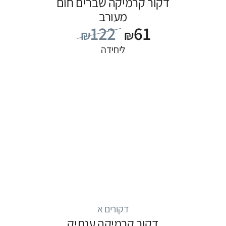
דקור קרמיקה שברים חום
מעורב
122
61
₪
₪
ליחידה
דקורים א
דקור קרמיקה ענתיק