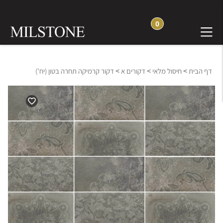
0
>
>
>
דף הבית
חיסול מלאי
דקורים א
דקור קרמיקה תחרה בטון (יח’)