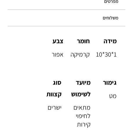
מפרטים
משלוחים
מידה
חומר
צבע
10*30*1
קרמיקה
אפור
גימור
מיועד
סוג
לשימוש
קצוות
מט
מתאים
ישרים
לחיפוי
קירות