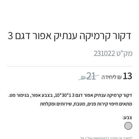
דקור קרמיקה ענתיק אפור דגם 3
מק"ט 231022
21
13
₪ ליחידה
₪
דקור קרמיקה ענתיק אפור דגם 3 1*30*10, בצבע אפור, בגימור מט.
מתאים חיפוי קירות פנים, מטבח, שירותים ומקלחת
צבע:
*מוצר זה נמכר בקופסאות של 1 יח'