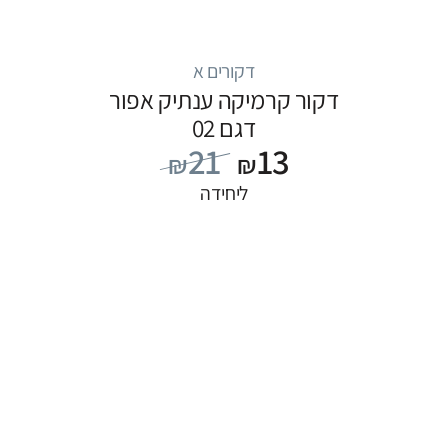
דקורים א
דקור קרמיקה ענתיק אפור
דגם 02
21
13
₪
₪
ליחידה