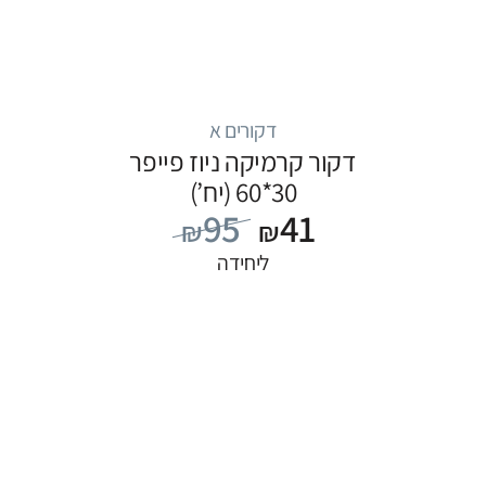
דקורים א
דקור קרמיקה ניוז פייפר
30*60 (יח’)
95
41
₪
₪
ליחידה