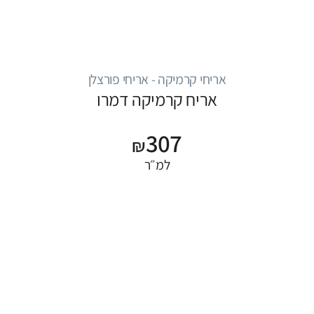
אריחי קרמיקה - אריחי פורצלן
אריח קרמיקה דמרו
307
₪
למ״ר