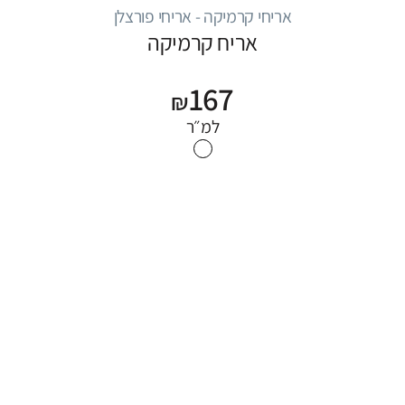
אריחי קרמיקה - אריחי פורצלן
אריח קרמיקה
167
₪
למ״ר