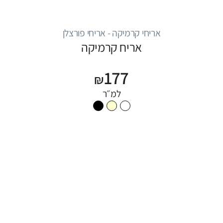
אריחי קרמיקה - אריחי פורצלן
אריח קרמיקה
177
₪
למ״ר