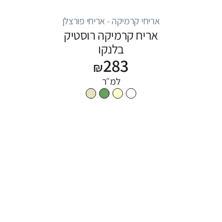
אריחי קרמיקה - אריחי פורצלן
אריח קרמיקה רוסטיק
בלנקו
283
₪
למ״ר