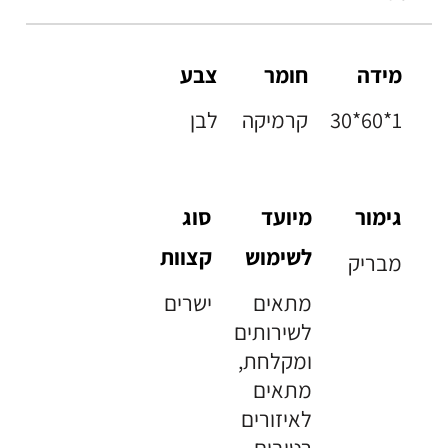
מידה
חומר
צבע
30*60*1
קרמיקה
לבן
גימור
מיועד
סוג
לשימוש
קצוות
מבריק
מתאים
ישרים
לשירותים
ומקלחת,
מתאים
לאיזורים
רטובים,