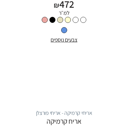
472
₪
למ״ר
צבעים נוספים
אריחי קרמיקה - אריחי פורצלן
אריח קרמיקה