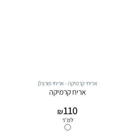
אריחי קרמיקה - אריחי פורצלן
אריח קרמיקה
110
₪
למ״ר