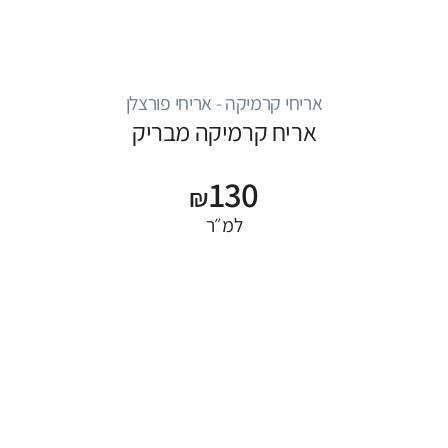
אריחי קרמיקה - אריחי פורצלן
אריח קרמיקה מבריק
130
₪
למ״ר