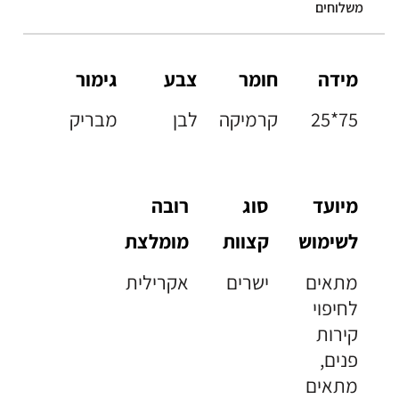
משלוחים
מידה
חומר
צבע
גימור
25*75
קרמיקה
לבן
מבריק
מיועד
סוג
רובה
לשימוש
קצוות
מומלצת
מתאים
ישרים
אקרילית
לחיפוי
קירות
פנים,
מתאים