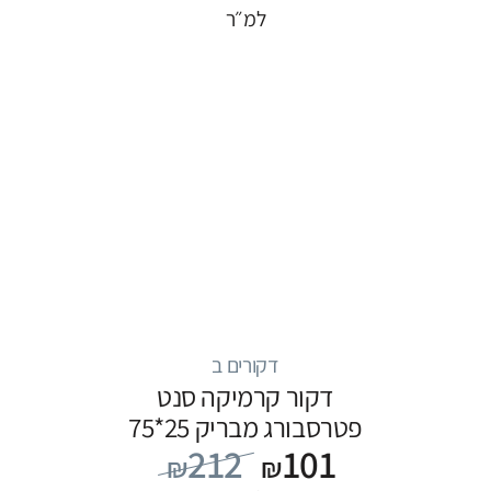
למ״ר
דקורים ב
דקור קרמיקה סנט
פטרסבורג מבריק 25*75
212
101
₪
₪