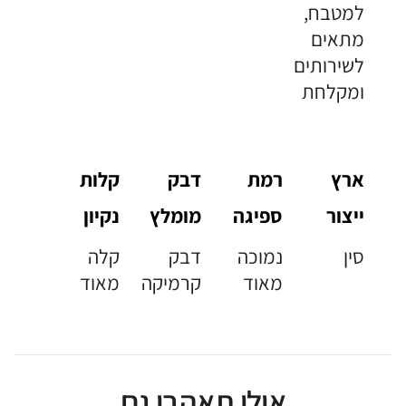
למטבח,
מתאים
לשירותים
ומקלחת
ארץ
רמת
דבק
קלות
ייצור
ספיגה
מומלץ
נקיון
סין
נמוכה
דבק
קלה
מאוד
קרמיקה
מאוד
אולי תאהבו גם