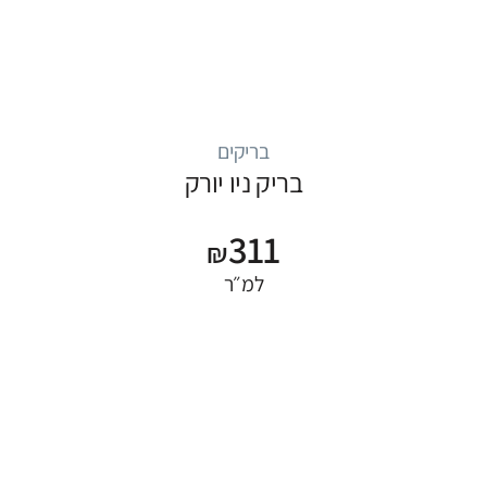
בריקים
בריק ניו יורק
311
₪
למ״ר