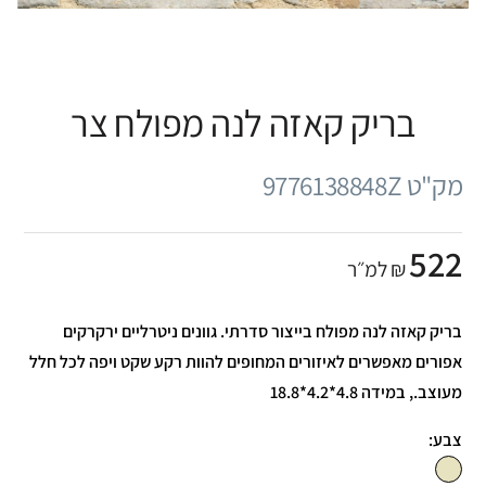
בריק קאזה לנה מפולח צר
מק"ט 9776138848Z
522
₪ למ״ר
בריק קאזה לנה מפולח בייצור סדרתי. גוונים ניטרליים ירקרקים
אפורים מאפשרים לאיזורים המחופים להוות רקע שקט ויפה לכל חלל
מעוצב., במידה 4.8*4.2*18.8
צבע: