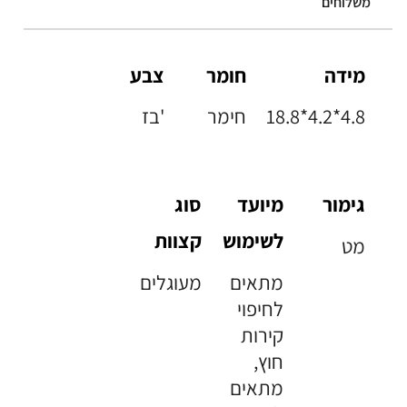
משלוחים
מידה
חומר
צבע
18.8*4.2*4.8
חימר
בז'
גימור
מיועד
סוג
לשימוש
קצוות
מט
מתאים
מעוגלים
לחיפוי
קירות
חוץ,
מתאים