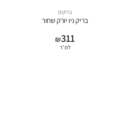
בריקים
בריק ניו יורק שחור
311
₪
למ״ר