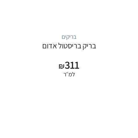
בריקים
בריק בריסטול אדום
311
₪
למ״ר