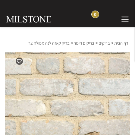
0
>
>
>
דף הבית
בריקים
בריקים חימר
בריק קאזה לנה מפולח צר