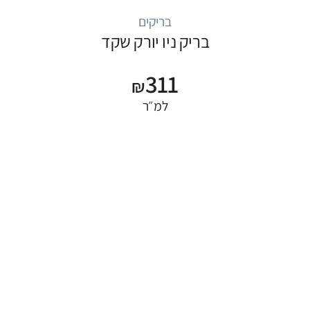
בריקים
בריק ניו יורק שקד
311
₪
למ״ר