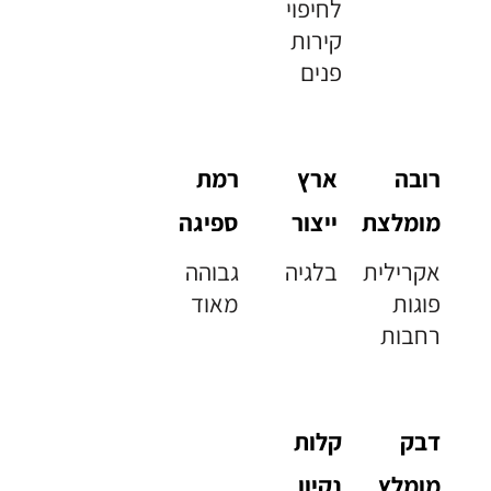
לחיפוי
קירות
פנים
רובה
ארץ
רמת
מומלצת
ייצור
ספיגה
אקרילית
בלגיה
גבוהה
פוגות
מאוד
רחבות
דבק
קלות
מומלץ
נקיון