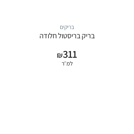
בריקים
בריק בריסטול חלודה
311
₪
למ״ר