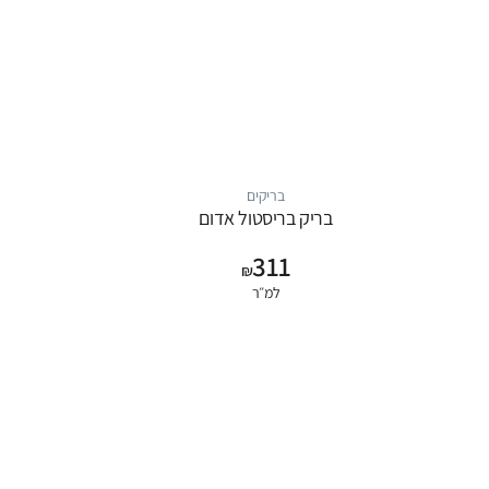
בריקים
בריק בריסטול אדום
311
₪
למ״ר