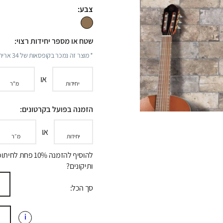
צבע:
שטח או מספר יחידות רצוי:
* מוצר זה נמכר בקופסאות של
34
אריחי
או
יחידות
מ"ר
הזמנה בפועל בקרטונים:
או
יחידות
מ״ר
להוסיף להזמנה 10% פחת לח
ותיקונים?
סך הכל:
i