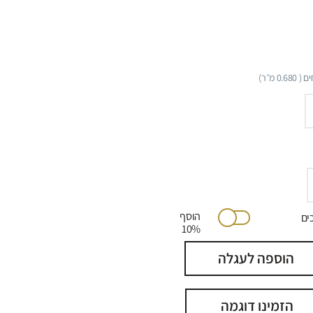
ם (
0.680
מ״ר)
הוסף
יתוכים
10%
הוספה לעגלה
הזמינו דוגמה