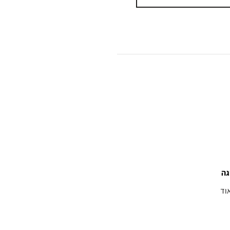
גה
וד