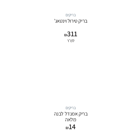
בריקים
בריק טירול וינטאג’
311
₪
למ״ר
בריקים
בריק אמנדל לבנה
מלאה
14
₪