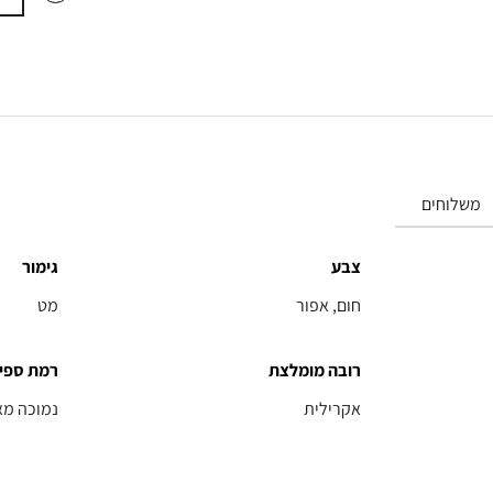
משלוחים
צבע
גימור
חום, אפור
מט
רובה מומלצת
רמת ספי
אקרילית
נמוכה מא