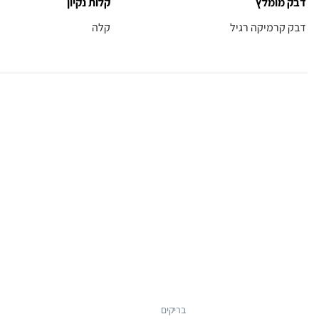
דבק מומלץ
קלות נקיון
דבק קרמיקה רגיל
קלה
בריקים