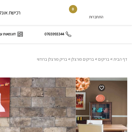
0
רכישת אונלי
התחברות
0765993344
דוגמאות ע
>
>
>
דף הבית
בריקים
בריקים פורצלן
בריק פורצלן ברודווי