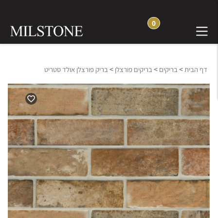
0
>
>
>
דף הבית
בריקים
בריקים פורצלן
בריק פורצלן אולד סטריט