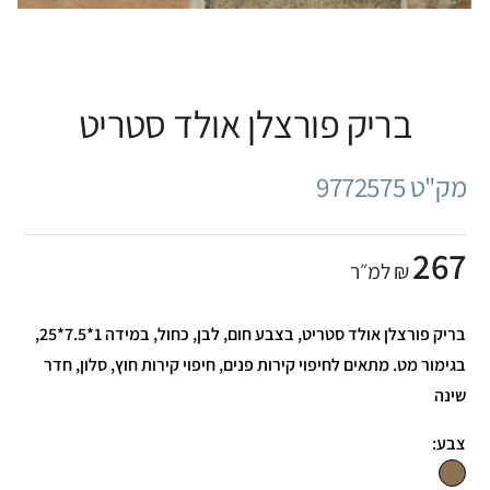
בריק פורצלן אולד סטריט
מק"ט 9772575
267
₪ למ״ר
בריק פורצלן אולד סטריט, בצבע חום, לבן, כחול, במידה 1*7.5*25,
בגימור מט. מתאים לחיפוי קירות פנים, חיפוי קירות חוץ, סלון, חדר
שינה
צבע: