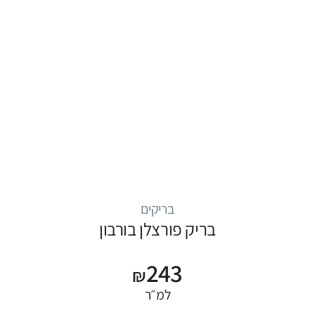
בריקים
בריק פורצלן בורבון
243
₪
למ״ר