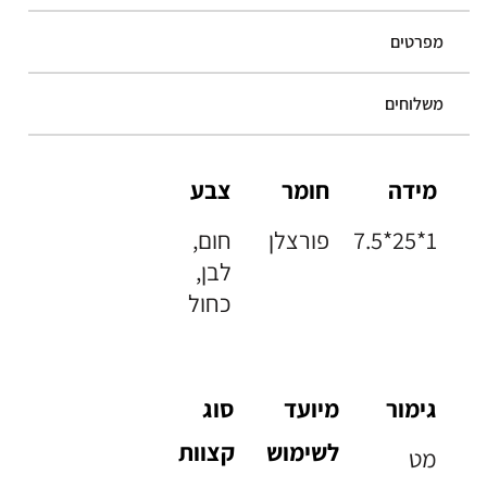
מפרטים
משלוחים
מידה
חומר
צבע
7.5*25*1
פורצלן
חום,
לבן,
כחול
גימור
מיועד
סוג
לשימוש
קצוות
מט