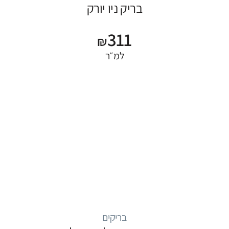
בריק ניו יורק
311
₪
למ״ר
בריקים