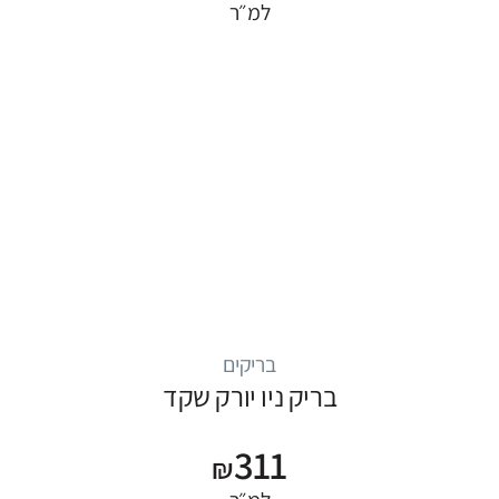
למ״ר
בריקים
בריק ניו יורק שקד
311
₪