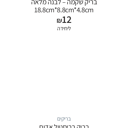
בריק שקמה – לבנה מלאה
18.8cm*8.8cm*4.8cm
12
₪
ליחידה
בריקים
בריק בריסטול אדום