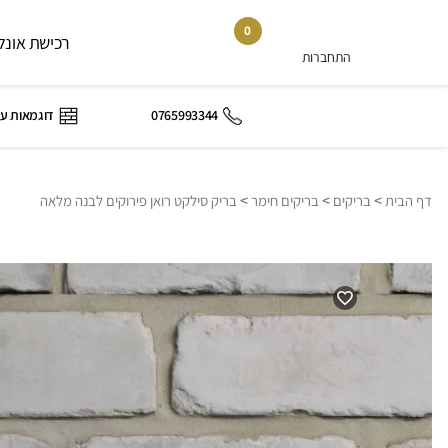
0
רכישת אונלי
התחברות
0765993344
דוגמאות ע
>
>
>
דף הבית
בריקים
בריקים חימר
בריק סילקט רואן פירוקים לבנה מלאה