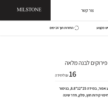
צור קשר
ש מקצוע
החזרות תוך 14 ימים
 פירוקים לבנה מלאה
16
₪ ליחידה
בריק סילקט רואן פירוקים, בצבע אפור, במידה 25*12*8.8, בגימור
יפוי קירות חוץ, סלון, חדר שינה