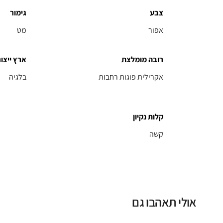
צבע
גימור
אפור
מט
רובה מומלצת
ארץ ייצור
אקרילית פוגות רחבות
בלגיה
קלות נקיון
קשה
אולי תאהבו גם