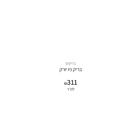
בריקים
בריק ניו יורק
311
₪
למ״ר