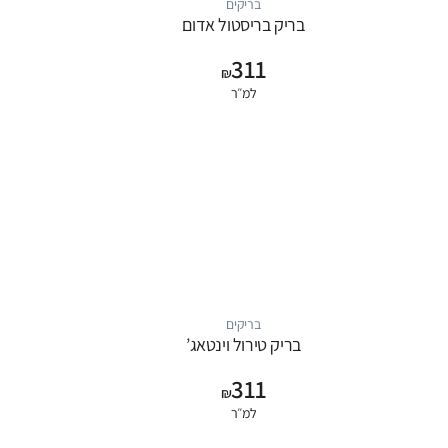
בריקים
בריק בריסטול אדום
311
₪
למ״ר
בריקים
בריק טירול וינטאג’
311
₪
למ״ר