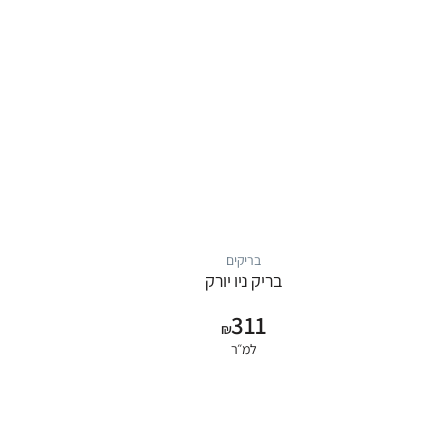
בריקים
בריק ניו יורק
311
₪
למ״ר