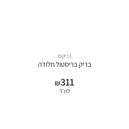
בריקים
בריק בריסטול חלודה
311
₪
למ״ר