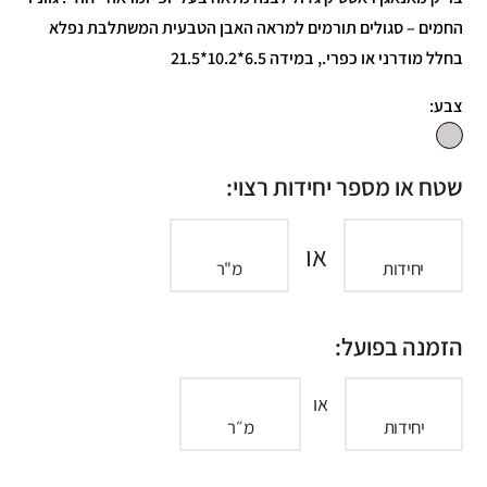
החמים – סגולים תורמים למראה האבן הטבעית המשתלבת נפלא
בחלל מודרני או כפרי., במידה 6.5*10.2*21.5
צבע:
שטח או מספר יחידות רצוי:
או
יחידות
מ"ר
הזמנה בפועל:
או
יחידות
מ״ר