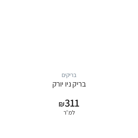
בריקים
בריק ניו יורק
311
₪
למ״ר