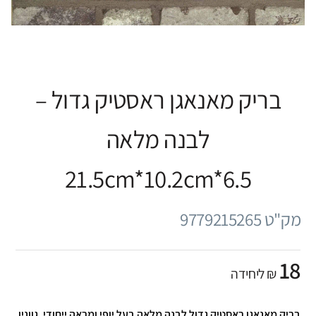
בריק מאנאגן ראסטיק גדול –
לבנה מלאה
21.5cm*10.2cm*6.5
מק"ט 9779215265
18
₪ ליחידה
בריק מאנאגן ראסטיק גדול לבנה מלאה בעל יופי ומראה ייחודי. גווניו