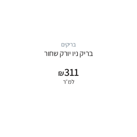
בריקים
בריק ניו יורק שחור
311
₪
למ״ר