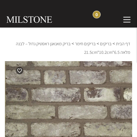
0
>
>
>
דף הבית
בריקים
בריקים חימר
בריק מאנאגן ראסטיק גדול – לבנה
מלאה 21.5cm*10.2cm*6.5