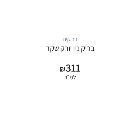
בריקים
בריק ניו יורק שקד
311
₪
למ״ר