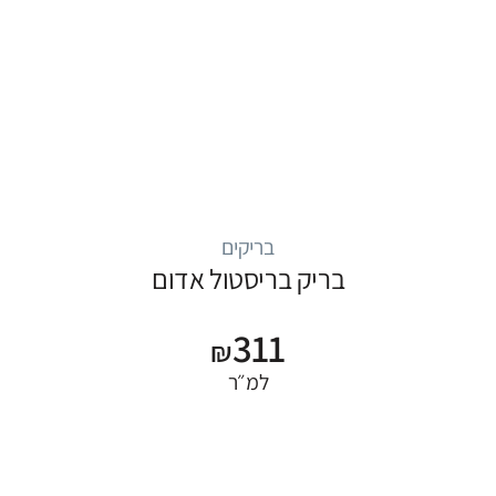
בריקים
בריק בריסטול אדום
311
₪
למ״ר