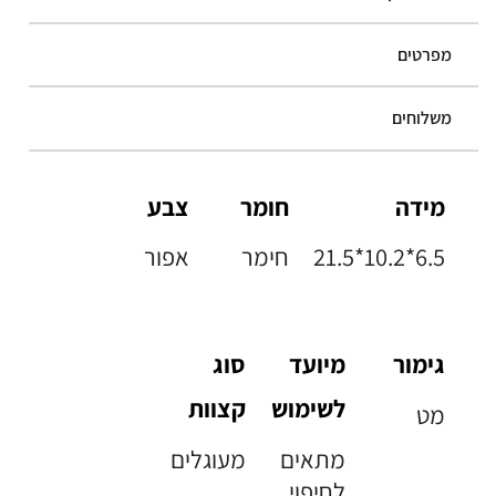
מפרטים
משלוחים
מידה
חומר
צבע
21.5*10.2*6.5
חימר
אפור
גימור
מיועד
סוג
לשימוש
קצוות
מט
מתאים
מעוגלים
לחיפוי