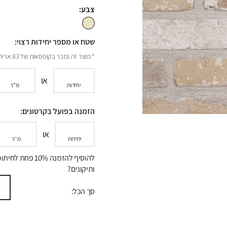
צבע:
שטח או מספר יחידות רצוי:
* מוצר זה נמכר בקופסאות של
83
אריחי
או
יחידות
מ"ר
הזמנה בפועל בקרטונים:
או
יחידות
מ״ר
להוסיף להזמנה 10% פחת לח
ותיקונים?
סך הכל: