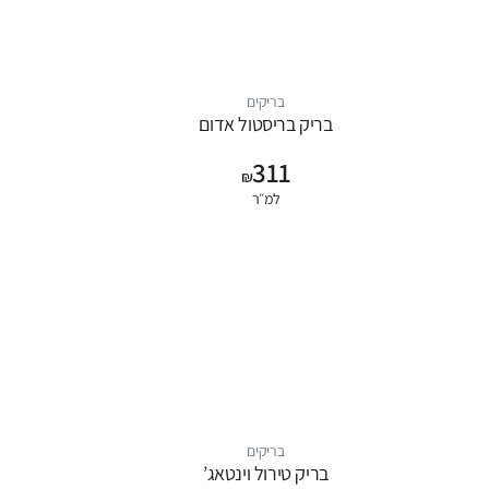
בריקים
בריק בריסטול אדום
311
₪
למ״ר
בריקים
בריק טירול וינטאג’