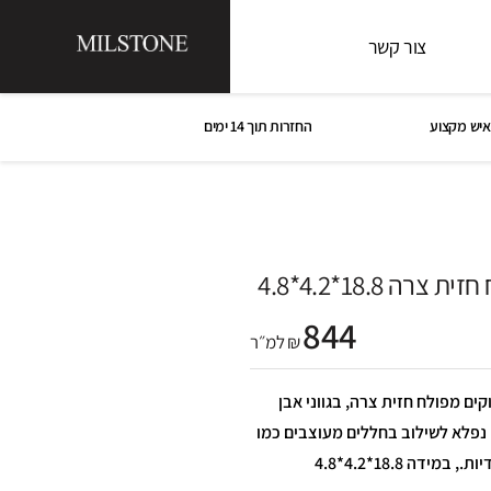
צור קשר
איש מקצוע
החזרות תוך 14 ימים
ה 18.8*4.2*4.8
844
₪ למ״ר
ים מפולח חזית צרה, בגווני אבן
ץ. נפלא לשילוב בחללים מעוצבים כמו
דה 18.8*4.2*4.8