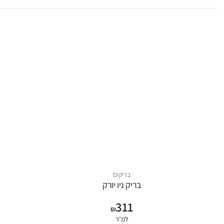
בריקים
בריק ניו יורק
311
₪
למ״ר