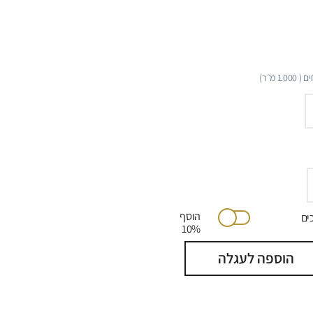
ם (
1.000
מ״ר)
הוסף
יתוכים
10%
הוספה לעגלה