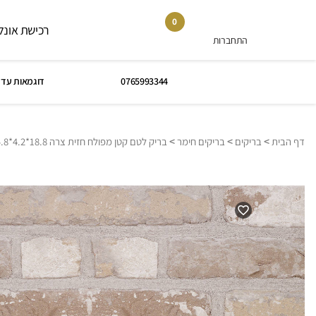
0
רכישת אונלי
התחברות
0765993344
דוגמאות עד 
>
>
>
דף הבית
בריקים
בריקים חימר
בריק לטם קטן מפולח חזית צרה 18.8*4.2*4.8