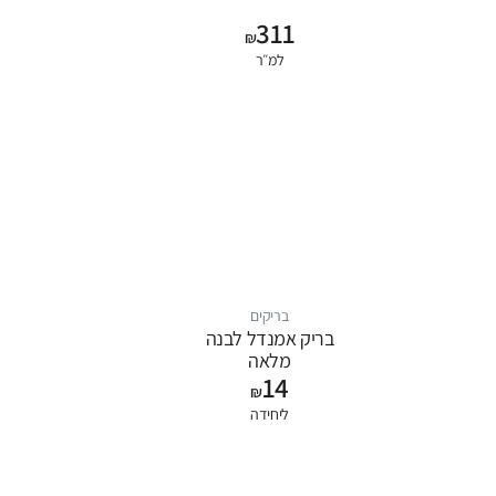
311
₪
למ״ר
בריקים
בריק אמנדל לבנה
מלאה
14
₪
ליחידה