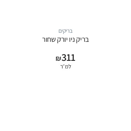
בריקים
בריק ניו יורק שחור
311
₪
למ״ר