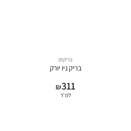
בריקים
בריק ניו יורק
311
₪
למ״ר