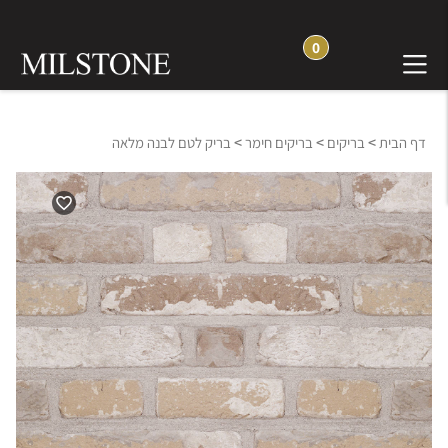
0
>
>
>
דף הבית
בריקים
בריקים חימר
בריק לטם לבנה מלאה