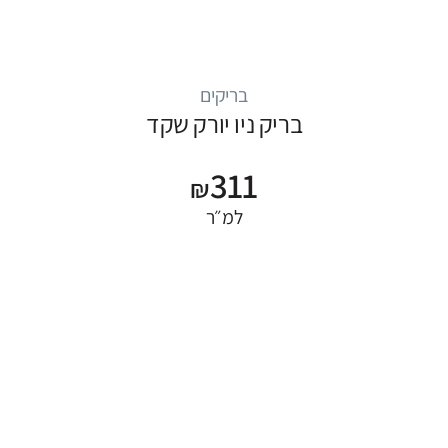
בריקים
בריק ניו יורק שקד
311
₪
למ״ר