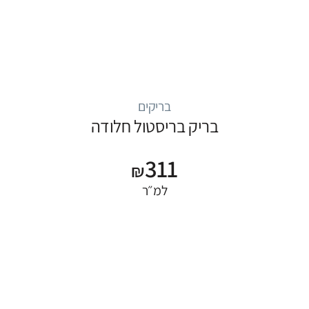
בריקים
בריק בריסטול חלודה
311
₪
למ״ר