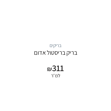
בריקים
בריק בריסטול אדום
311
₪
למ״ר