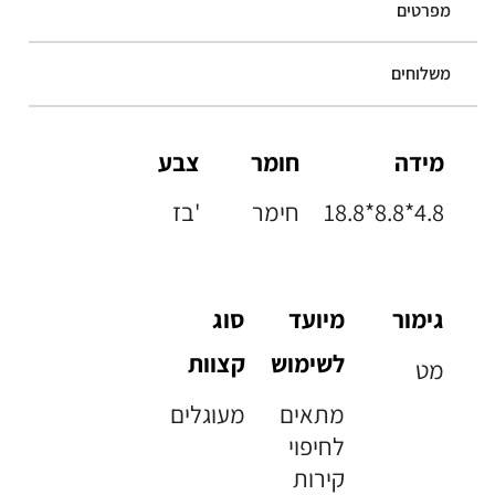
מפרטים
משלוחים
מידה
חומר
צבע
18.8*8.8*4.8
חימר
בז'
גימור
מיועד
סוג
לשימוש
קצוות
מט
מתאים
מעוגלים
לחיפוי
קירות