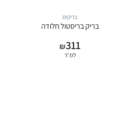
בריקים
בריק בריסטול חלודה
311
₪
למ״ר