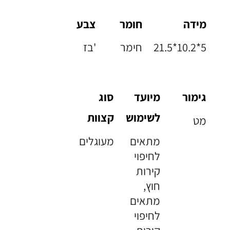
מידה
חומר
צבע
21.5*10.2*5
חימר
בז'
גימור
מיועד
סוג
לשימוש
קצוות
מט
מתאים
מעוגלים
לחיפוי
קירות
חוץ,
מתאים
לחיפוי