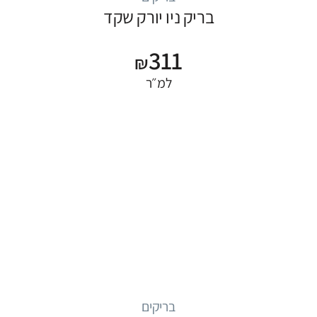
בריק ניו יורק שקד
311
₪
למ״ר
בריקים