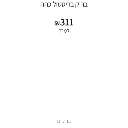
בריק בריסטול כהה
311
₪
למ״ר
בריקים