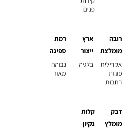
קירות
פנים
רובה
ארץ
רמת
מומלצת
ייצור
ספיגה
אקרילית
בלגיה
גבוהה
פוגות
מאוד
רחבות
דבק
קלות
מומלץ
נקיון