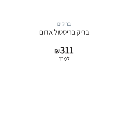
בריקים
בריק בריסטול אדום
311
₪
למ״ר