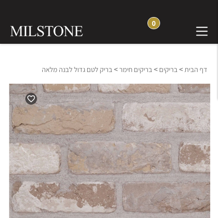
0
>
>
>
דף הבית
בריקים
בריקים חימר
בריק לטם גדול לבנה מלאה