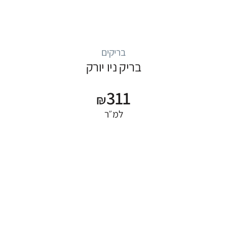
בריקים
בריק ניו יורק
311
₪
למ״ר