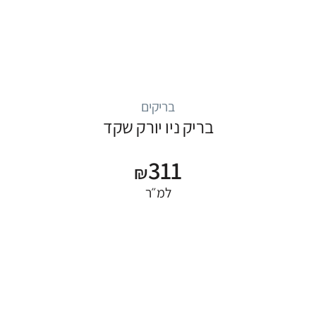
בריקים
בריק ניו יורק שקד
311
₪
למ״ר