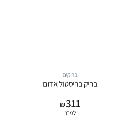
בריקים
בריק בריסטול אדום
311
₪
למ״ר