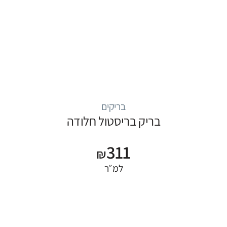
בריקים
בריק בריסטול חלודה
311
₪
למ״ר