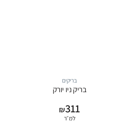
בריקים
בריק ניו יורק
311
₪
למ״ר