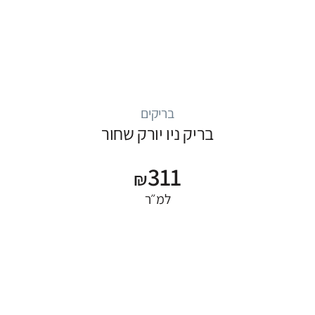
בריקים
בריק ניו יורק שחור
311
₪
למ״ר