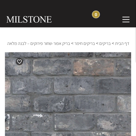
0
>
>
>
דף הבית
בריקים
בריקים חימר
בריק אפור-שחור פירוקים – לבנה מלאה