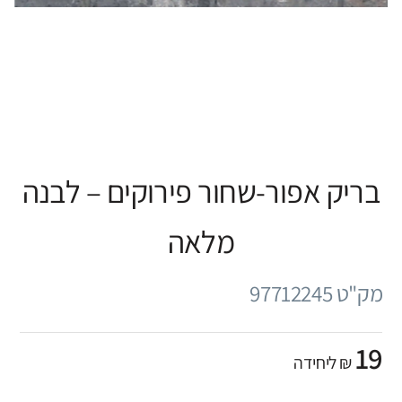
בריק אפור-שחור פירוקים – לבנה
מלאה
מק"ט 97712245
19
₪ ליחידה