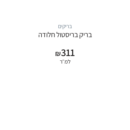
בריקים
בריק בריסטול חלודה
311
₪
למ״ר