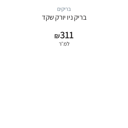
בריקים
בריק ניו יורק שקד
311
₪
למ״ר