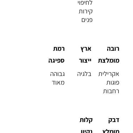
לחיפוי
קירות
פנים
רובה
ארץ
רמת
מומלצת
ייצור
ספיגה
אקרילית
בלגיה
גבוהה
פוגות
מאוד
רחבות
דבק
קלות
מומלץ
נקיון