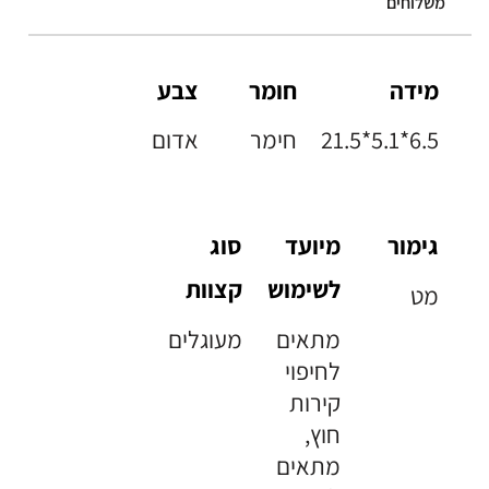
משלוחים
מידה
חומר
צבע
21.5*5.1*6.5
חימר
אדום
גימור
מיועד
סוג
לשימוש
קצוות
מט
מתאים
מעוגלים
לחיפוי
קירות
חוץ,
מתאים