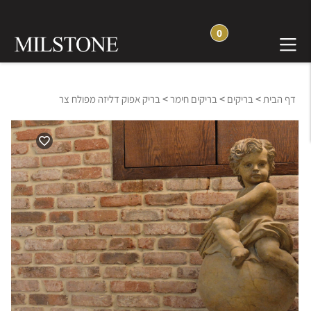
0
>
>
>
דף הבית
בריקים
בריקים חימר
בריק אפוק דליזה מפולח צר