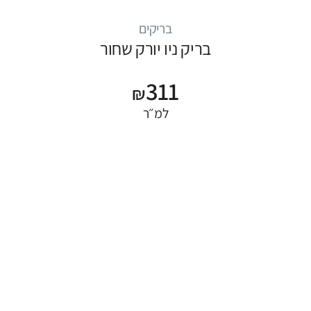
בריקים
בריק ניו יורק שחור
311
₪
למ״ר