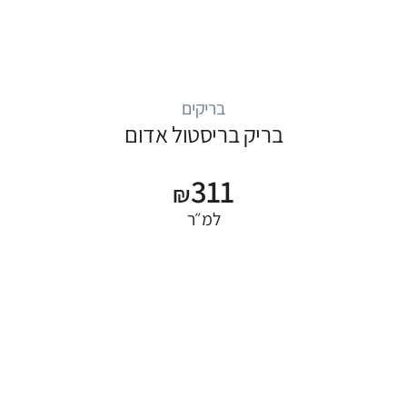
בריקים
בריק בריסטול אדום
311
₪
למ״ר