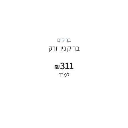
בריקים
בריק ניו יורק
311
₪
למ״ר