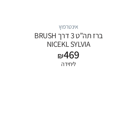
אינטרפוץ
ברז תה”ט 3 דרך BRUSH
NICEKL SYLVIA
469
₪
ליחידה