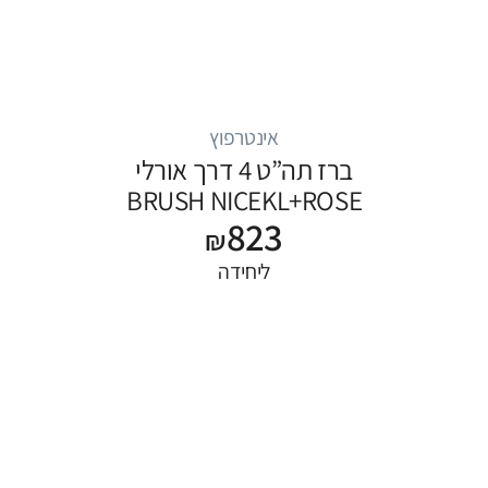
אינטרפוץ
ברז תה”ט 4 דרך אורלי
BRUSH NICEKL+ROSE
823
GOLD
₪
ליחידה