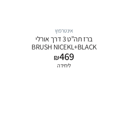
אינטרפוץ
ברז תה”ט 3 דרך אורלי
BRUSH NICEKL+BLACK
469
₪
ליחידה