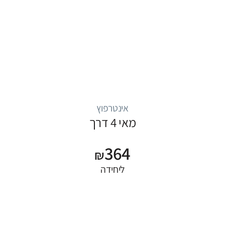
אינטרפוץ
מאי 4 דרך
364
₪
ליחידה