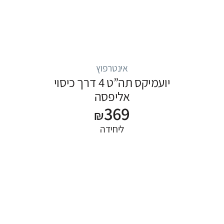
אינטרפוץ
יועמיקס תה”ט 4 דרך כיסוי
אליפסה
369
₪
ליחידה