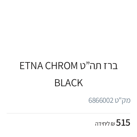
ברז תה”ט ETNA CHROM
BLACK
מק"ט 6866002
515
₪ ליחידה