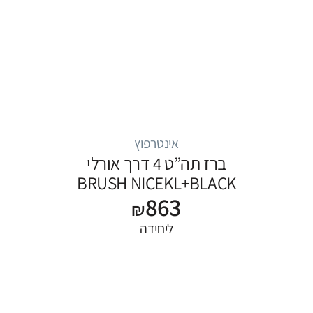
אינטרפוץ
ברז תה”ט 4 דרך אורלי
BRUSH NICEKL+BLACK
863
₪
ליחידה