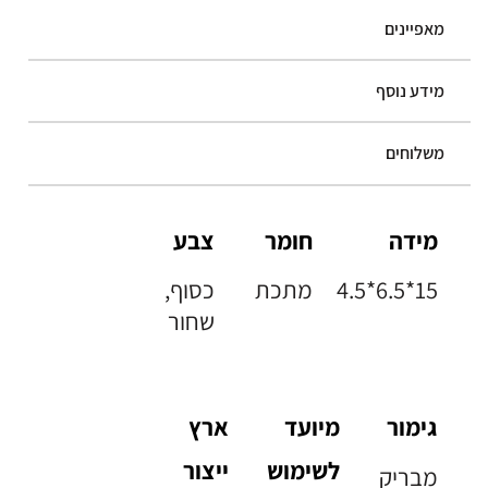
מאפיינים
מידע נוסף
משלוחים
מידה
חומר
צבע
4.5*6.5*15
מתכת
כסוף,
שחור
גימור
מיועד
ארץ
לשימוש
ייצור
מבריק