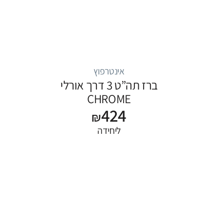
אינטרפוץ
ברז תה”ט 3 דרך אורלי
CHROME
424
₪
ליחידה