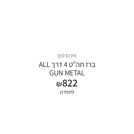
אינטרפוץ
ברז תה”ט 4 דרך ALL
GUN METAL
822
₪
ליחידה