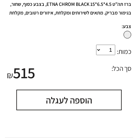
ברז תה”ט ETNA CHROM BLACK 15*6.5*4.5, בצבע כסוף, שחור,
בגימור מבריק. מתאים לשירותים ומקלחת, איזורים רטובים, מקלחת
צבע:
כמות:
515
סך הכל:
₪
הוספה לעגלה