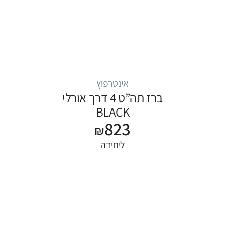
אינטרפוץ
ברז תה”ט 4 דרך אורלי
BLACK
823
₪
ליחידה