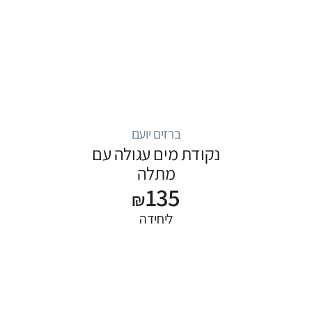
ברזים יועם
נקודת מים עגולה עם
מתלה
135
₪
ליחידה