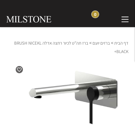
0
>
>
דף הבית
ברזים יועם
ברז תה”ט לכיור רחצה אדלה BRUSH NICEKL
+BLACK