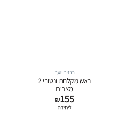
ברזים יועם
ראש מקלחת ונטורי 2
מצבים
155
₪
ליחידה