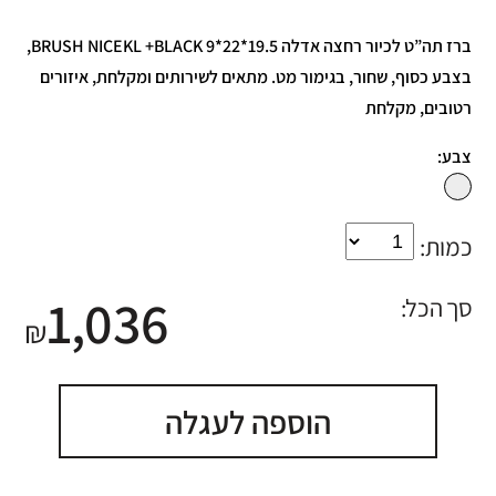
ברז תה”ט לכיור רחצה אדלה BRUSH NICEKL +BLACK 9*22*19.5,
בצבע כסוף, שחור, בגימור מט. מתאים לשירותים ומקלחת, איזורים
רטובים, מקלחת
צבע:
כמות:
1,036
סך הכל:
₪
הוספה לעגלה