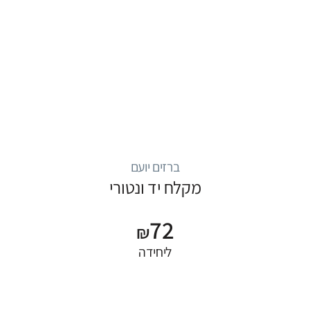
ברזים יועם
מקלח יד ונטורי
72
₪
ליחידה