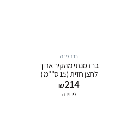
ברז מנה
ברז מנתי מהקיר ארוך
לחצן חזית (15 ס””מ )
214
₪
ליחידה