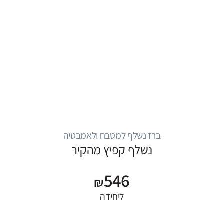
ברז נשלף למטבח ולאמבטיה
נשלף קפיץ מהקיר
546
₪
ליחידה