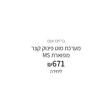
ברזים יועם
מערכת מוט פינוק קצר
מפוארת MS
671
₪
ליחידה