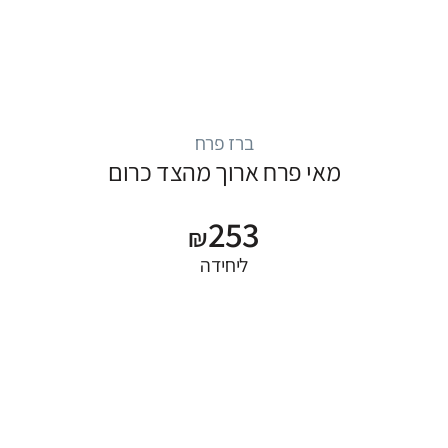
ברז פרח
מאי פרח ארוך מהצד כרום
253
₪
ליחידה