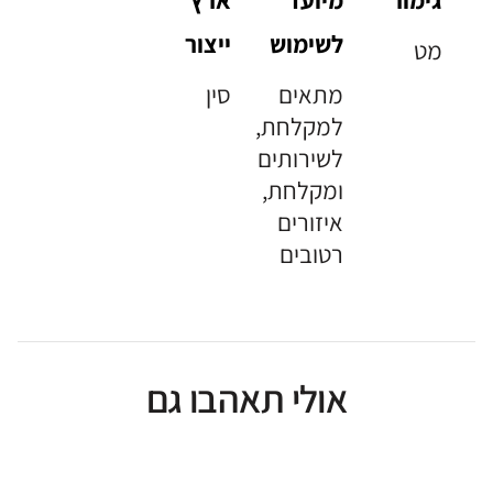
לשימוש
ייצור
מט
מתאים
סין
למקלחת,
לשירותים
ומקלחת,
איזורים
רטובים
אולי תאהבו גם