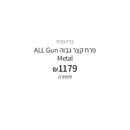
ברז פרח
פרח קצר גבוה ALL Gun
Metal
1179
₪
ליחידה