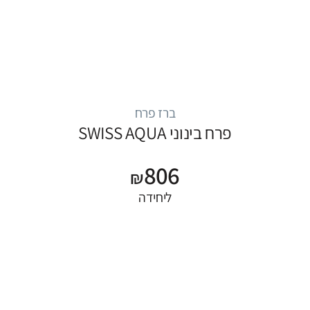
ברז פרח
פרח בינוני SWISS AQUA
806
₪
ליחידה