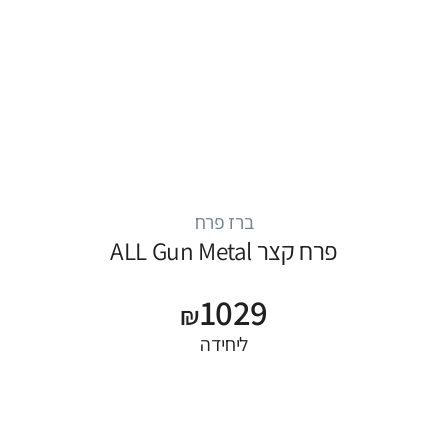
ברז פרח
פרח קצר ALL Gun Metal
1029
₪
ליחידה