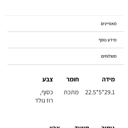
מאפיינים
מידע נוסף
משלוחים
מידה
חומר
צבע
22.5*5*29.1
מתכת
כסוף,
רוז גולד
גימור
מיועד
ארץ