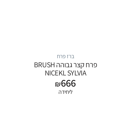
ברז פרח
פרח קצר גבוהה BRUSH
NICEKL SYLVIA
666
₪
ליחידה