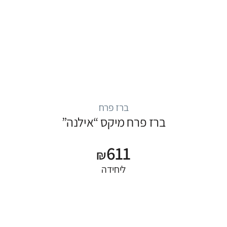
ברז פרח
ברז פרח מיקס “אילנה”
611
₪
ליחידה