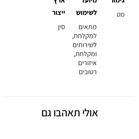
לשימוש
ייצור
מט
מתאים
סין
למקלחת,
לשירותים
ומקלחת,
איזורים
רטובים
אולי תאהבו גם