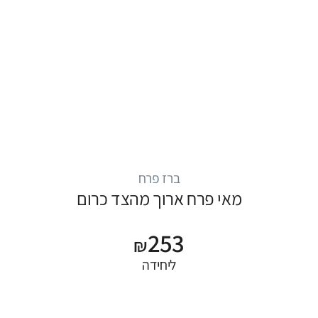
ברז פרח
מאי פרח ארוך מהצד כרום
253
₪
ליחידה