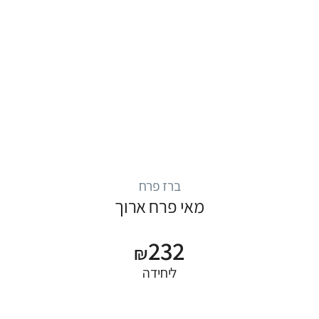
ברז פרח
מאי פרח ארוך
232
₪
ליחידה