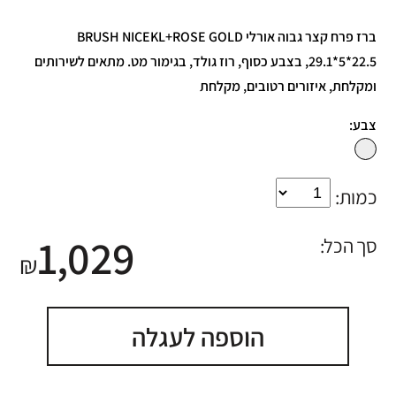
ברז פרח קצר גבוה אורלי BRUSH NICEKL+ROSE GOLD
29.1*5*22.5, בצבע כסוף, רוז גולד, בגימור מט. מתאים לשירותים
ומקלחת, איזורים רטובים, מקלחת
צבע:
כמות:
1,029
סך הכל:
₪
הוספה לעגלה