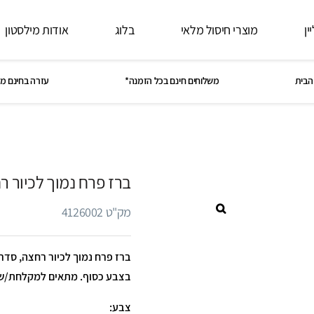
ין
מוצרי חיסול מלאי
בלוג
אודות מילסטון
הבית
משלוחים חינם בכל הזמנה*
עזרה בחינם מ
ברז פרח נמוך לכיור רחצה, סדר
מק"ט 4126002
בצבע כסוף. מתאים למקלחת/שי
צבע: