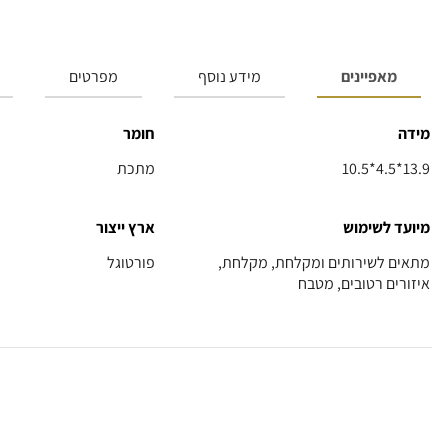
מאפיינים
מידע נוסף
מפרטים
מידה
חומר
10.5*4.5*13.9
מתכת
מיועד לשימוש
ארץ ייצור
מתאים לשירותים ומקלחת, מקלחת,
פורטוגל
איזורים רטובים, מטבח