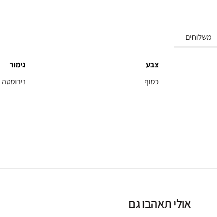
משלוחים
צבע
גימור
כסוף
נירוסטה
אולי תאהבו גם