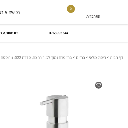
0
רכישת אונלי
התחברות
0765993344
דוגמאות עד 
>
>
>
דף הבית
חיסול מלאי
ברזים
ברז פרח נמוך לכיור רחצה, סדרה S22: נירוסטה