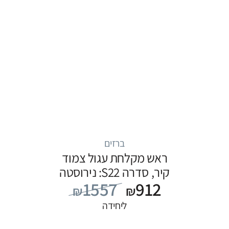
ברזים
ראש מקלחת עגול צמוד
קיר, סדרה S22: נירוסטה
1557
912
₪
₪
ליחידה