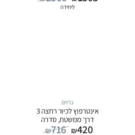
ליחידה
ברזים
אינטרפוץ לכיור רחצה 3
דרך ממשטח, סדרה
716
420
FLOW: כרום
₪
₪