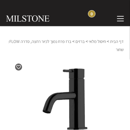
0
>
>
>
דף הבית
חיסול מלאי
ברזים
ברז פרח נמוך לכיור רחצה, סדרה FLOW:
שחור