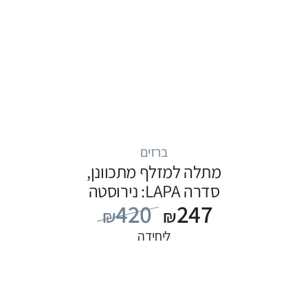
ברזים
מתלה למזלף מתכוונן,
סדרה LAPA: נירוסטה
420
247
₪
₪
ליחידה