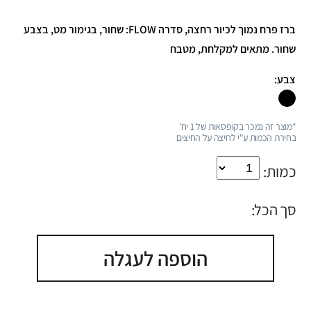
ברז פרח נמוך לכיור רחצה, סדרה FLOW: שחור, בגימור מט, בצבע
שחור. מתאים למקלחת, מטבח
צבע:
*מוצר זה נמכר בקופסאות של 1 יח'
בחירת הכמות ע"י לחיצה על החיצים
כמות:
סך הכל:
הוספה לעגלה