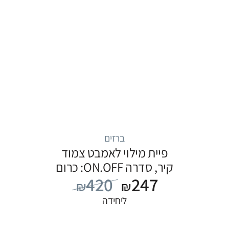
ברזים
פיית מילוי לאמבט צמוד
קיר, סדרה ON.OFF: כרום
420
247
₪
₪
ליחידה