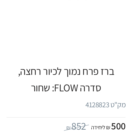
ברז פרח נמוך לכיור רחצה,
סדרה FLOW: שחור
מק"ט 4128823
852
500
₪ ליחידה
₪