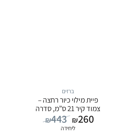
ברזים
פיית מילוי כיור רחצה –
צמוד קיר 21 ס”מ, סדרה
443
260
FLOW: כרום
₪
₪
ליחידה