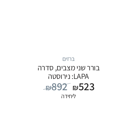
ברזים
בורר שני מצבים, סדרה
LAPA: נירוסטה
892
523
₪
₪
ליחידה