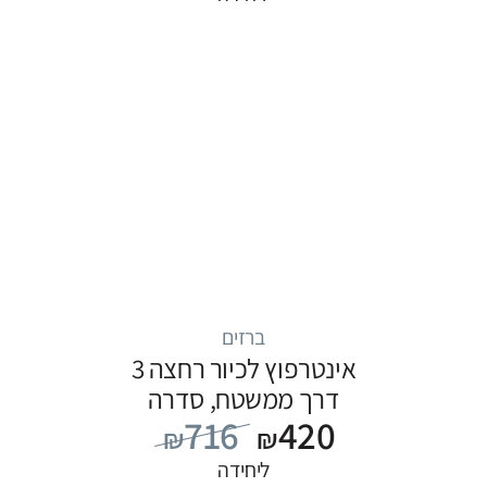
ברזים
אינטרפוץ לכיור רחצה 3
דרך ממשטח, סדרה
716
420
FLOW: כרום
₪
₪
ליחידה