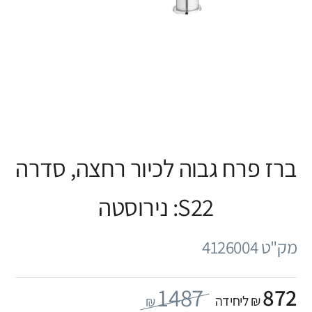
ברז פרח גבוה לכיור רחצה, סדרה
S22: נירוסטה
מק"ט 4126004
1487
872
₪ ליחידה
₪