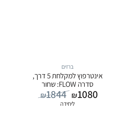
ברזים
אינטרפוץ למקלחת 5 דרך,
סדרה FLOW: שחור
1844
1080
₪
₪
ליחידה