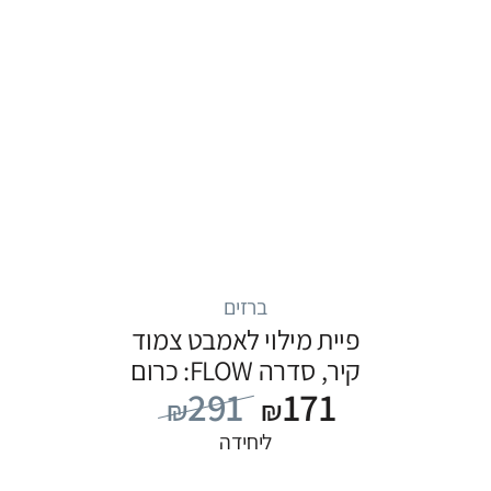
ברזים
פיית מילוי לאמבט צמוד
קיר, סדרה FLOW: כרום
291
171
₪
₪
ליחידה