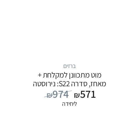
ברזים
מוט מתכוונן למקלחת +
מאחז, סדרה S22: נירוסטה
974
571
₪
₪
ליחידה