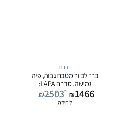
ברזים
ברז לכיור מטבח גבוה, פיה
גמישה, סדרה LAPA:
2503
1466
נירוסטה
₪
₪
ליחידה