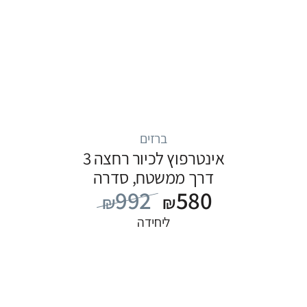
ברזים
אינטרפוץ לכיור רחצה 3
דרך ממשטח, סדרה
992
580
FLOW: שחור
₪
₪
ליחידה