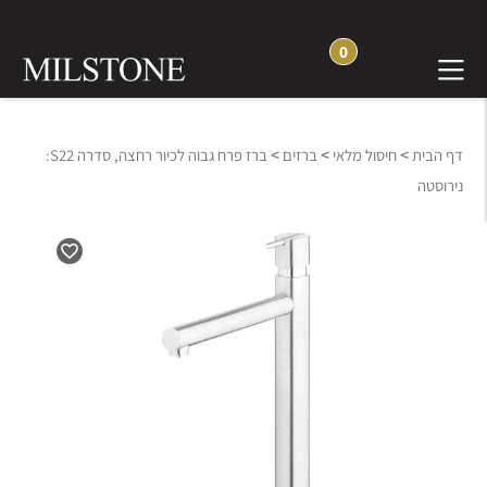
0
>
>
>
דף הבית
חיסול מלאי
ברזים
ברז פרח גבוה לכיור רחצה, סדרה S22:
נירוסטה