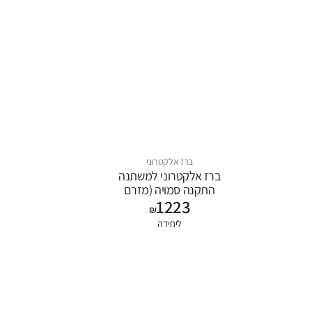
ברז אלקטרוני
ברז אלקטרוני למשתנה
התקנה סמויה (מזרם
1223
שטיפה)
₪
ליחידה