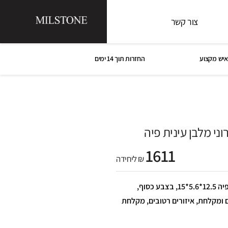
צור קשר
איש מקצוע
החזרות תוך 14 ימים
ני מלבן עינית פיה
1611
₪ ליחידה
ברז פרח אלקטרוני מלבן עינית פיה 12.5*5.6*15, בצבע כסוף,
 ומקלחת, איזורים רטובים, מקלחת