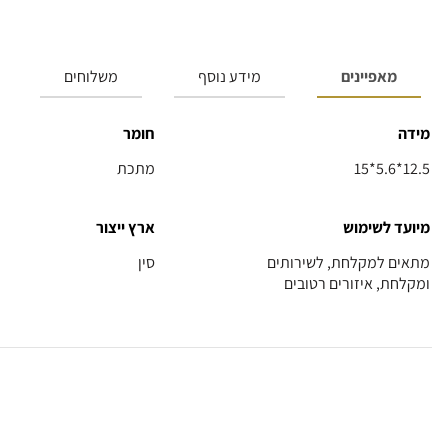
מאפיינים
מידע נוסף
משלוחים
מידה
חומר
15*5.6*12.5
מתכת
מיועד לשימוש
ארץ ייצור
מתאים למקלחת, לשירותים
סין
ומקלחת, איזורים רטובים