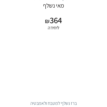
מאי נשלף
364
₪
ליחידה
ברז נשלף למטבח ולאמבטיה