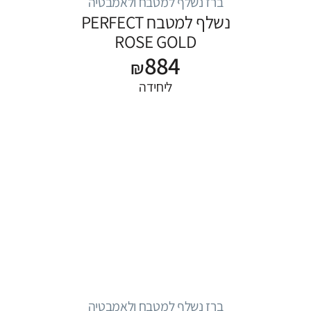
ברז נשלף למטבח ולאמבטיה
נשלף למטבח PERFECT
ROSE GOLD
884
₪
ליחידה
ברז נשלף למטבח ולאמבטיה