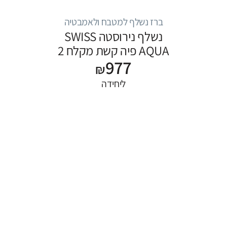
ברז נשלף למטבח ולאמבטיה
נשלף נירוסטה SWISS
AQUA פיה קשת מקלח 2
977
מצבים
₪
ליחידה