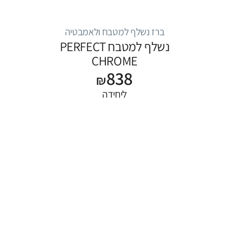
ברז נשלף למטבח ולאמבטיה
נשלף למטבח PERFECT
CHROME
838
₪
ליחידה