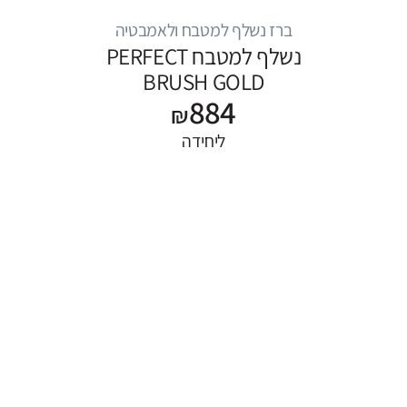
ברז נשלף למטבח ולאמבטיה
נשלף למטבח PERFECT
BRUSH GOLD
884
₪
ליחידה