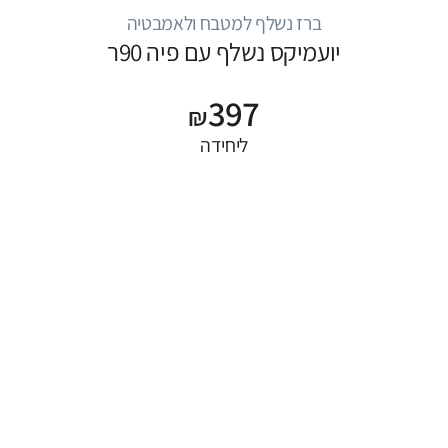
ברז נשלף למטבח ולאמבטיה
יועמיקס נשלף עם פיה 90ר
397
₪
ליחידה