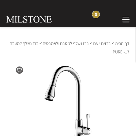
0
>
>
>
דף הבית
ברזים יועם
ברז נשלף למטבח ולאמבטיה
ברז נשלף למטבח
PURE -17