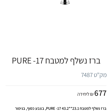
ברז נשלף למטבח PURE -17
מק"ט 7487
677
₪ ליחידה
ברז נשלף למטבח PURE -17 43.2**23.1, בצבע כסוף, בגימור