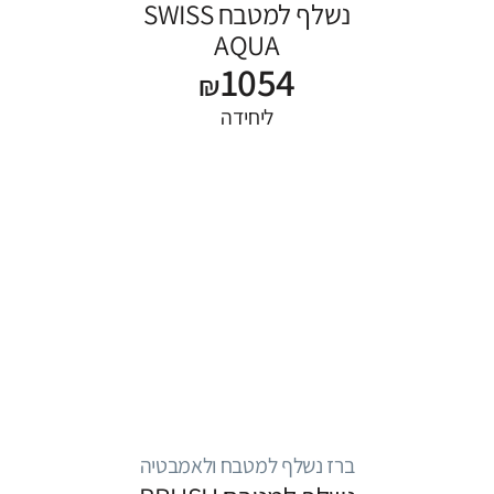
נשלף למטבח SWISS
AQUA
1054
₪
ליחידה
ברז נשלף למטבח ולאמבטיה