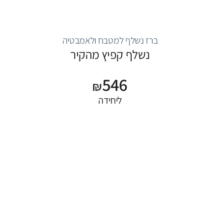
ברז נשלף למטבח ולאמבטיה
נשלף קפיץ מהקיר
546
₪
ליחידה