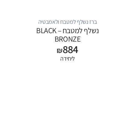
ברז נשלף למטבח ולאמבטיה
נשלף למטבח – BLACK
BRONZE
884
₪
ליחידה