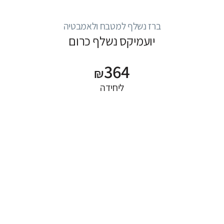
ברז נשלף למטבח ולאמבטיה
יועמיקס נשלף כרום
364
₪
ליחידה