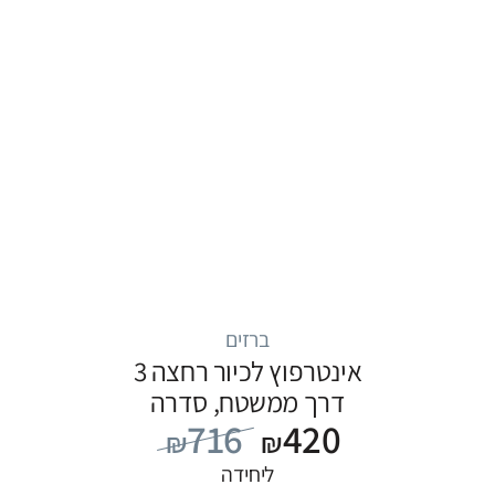
ברזים
אינטרפוץ לכיור רחצה 3
דרך ממשטח, סדרה
716
420
FLOW: כרום
₪
₪
ליחידה