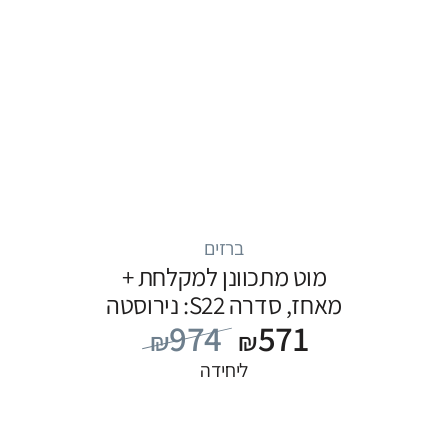
ברזים
מוט מתכוונן למקלחת +
מאחז, סדרה S22: נירוסטה
974
571
₪
₪
ליחידה