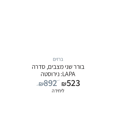
ברזים
בורר שני מצבים, סדרה
LAPA: נירוסטה
892
523
₪
₪
ליחידה