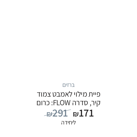
ברזים
פיית מילוי לאמבט צמוד
קיר, סדרה FLOW: כרום
291
171
₪
₪
ליחידה