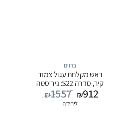
ברזים
ראש מקלחת עגול צמוד
קיר, סדרה S22: נירוסטה
1557
912
₪
₪
ליחידה