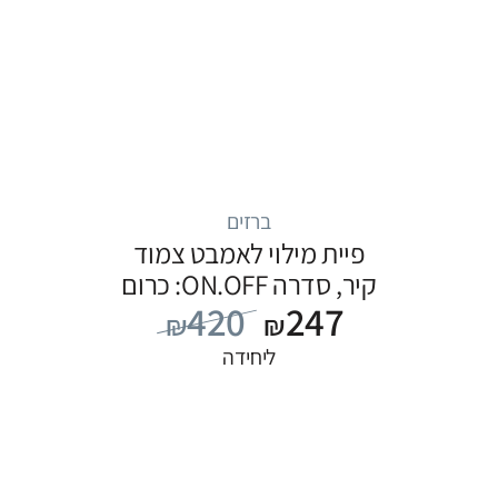
ברזים
פיית מילוי לאמבט צמוד
קיר, סדרה ON.OFF: כרום
420
247
₪
₪
ליחידה