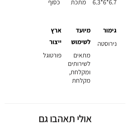
6.3*6*6.7
מתכת
כסוף
גימור
מיועד
ארץ
לשימוש
ייצור
נירוסטה
מתאים
פורטוגל
לשירותים
ומקלחת,
מקלחת
אולי תאהבו גם