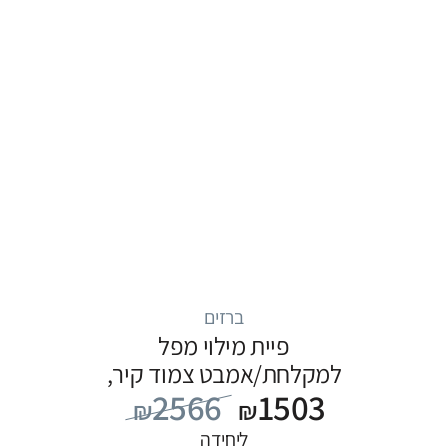
ברזים
פיית מילוי מפל
למקלחת/אמבט צמוד קיר,
2566
1503
סדרה ITAP: כרום
₪
₪
ליחידה