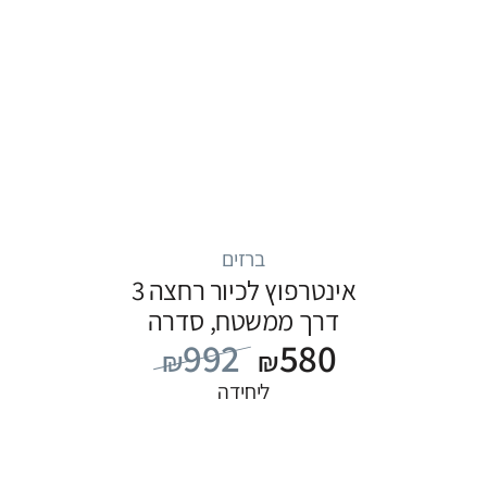
ברזים
אינטרפוץ לכיור רחצה 3
דרך ממשטח, סדרה
992
580
FLOW: שחור
₪
₪
ליחידה